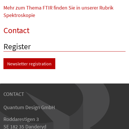
Mehr zum Thema FTIR finden Sie in unserer Rubrik
Spektroskopie
Contact
Register
Newsletter registration
CONTACT
Quantum Design GmbH
Roddarestigen 3
SE 182 35 Danderyd