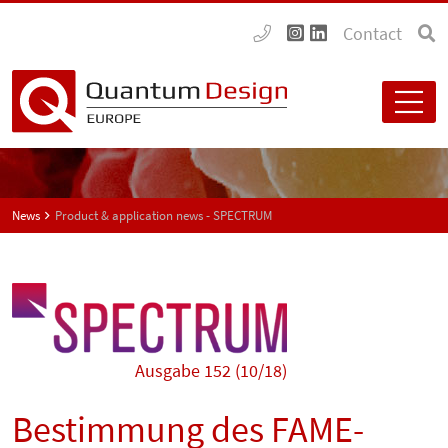
Contact
News
Product & application news - SPECTRUM
Ausgabe 152 (10/18)
Bestimmung des FAME-