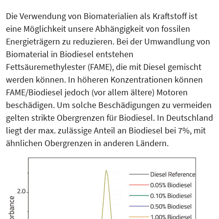
Die Verwendung von Biomaterialien als Kraftstoff ist
eine Möglichkeit un­sere Abhängigkeit von fossilen
Energieträgern zu reduzieren. Bei der Umwandlung von
Biomaterial in Biodiesel entstehen
Fettsäuremethylester (FAME), die mit Diesel gemischt
werden können. In höheren Konzentrationen können
FAME/Biodiesel jedoch (vor allem ältere) Motoren
beschädigen. Um solche Beschädigungen zu vermeiden
gelten strikte Obergrenzen für Biodiesel. In Deutschland
liegt der max. zulässige Anteil an Biodiesel bei 7%, mit
ähnlichen Obergrenzen in anderen Ländern.