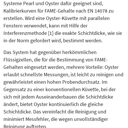
Systeme Pearl und Oyster dafür geeignet sind,
Kalibrierkurven für FAME-Gehalte nach EN 14078 zu
erstellen. Wird eine Oyster-Küvette mit parallelen
Fenstern verwendet, kann mit Hilfe der
Interferenzmethode [1] die exakte Schichtdicke, wie sie
in der Norm gefordert wird, bestimmt werden.
Das System hat gegenüber herkömmlichen
Flüssigzellen, die für die Bestim­mung von FAME-
Gehalten eingesetzt werden, mehrere Vorteile: Oyster
erlaubt schnellste Messungen, ist leicht zu reinigen und
gewährleistet einen hohen Probendurchsatz. Im
Gegensatz zu einer konventionellen Küvette, bei der
sich mit jedem Auseinanderbauen die Schichtdicke
ändert, bietet Oyster kontinuierlich die gleiche
Schichtdicke. Das vereinfacht die Reinigung und
minimiert Messfehler, die wegen unvollständiger
Reinigung auftreten.