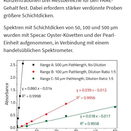
Konzentrationen drei Messbe­reiche für den FAME-
Gehalt fest. Dabei erfordern stärker verdünnte Proben
größere Schichtdicken.
Spektren mit Schichtdicken von 50, 100 und 500 µm
wurden mit Specac Oyster-Küvetten und der Pearl-
Einheit aufgenommen, in Verbindung mit einem
handelsüblichen Spektrometer.