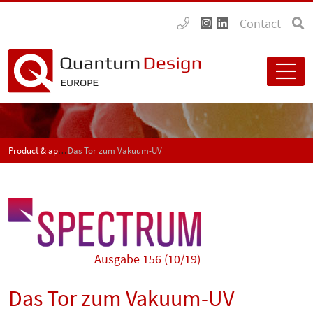
Contact
Product & application news - SPECTRUM
Das Tor zum Vakuum-UV
Ausgabe 156 (10/19)
Das Tor zum Vakuum-UV