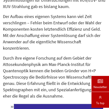
Systemlösungen für Untersuchungen mit VUV/EUV- und
XUV-Strahlung gab es bislang kaum.
Der Aufbau eines eigenen Systems kann viel Zeit
verschlingen – Fehler beim Entwurf oder der Wahl der
Komponenten kosten letztendlich Effizienz und Geld.
Mit der Anschaffung einer Systemlösung darf sich der
Anwender auf die eigentliche Wissenschaft
konzentrieren.
Durch ihre eigene Forschung auf dem Gebiet der
Attosekundenphysik am Max-Planck-Institut für
Quantenoptik kennen die beiden Gründer von H+P
Spectroscopy die Bedürfnisse von Wissenschaftlern
genau. Diese Erfahrung fließt in die Entwicklung der
Newsletter
Spektrographen mit ein, und Spezialanfertigungen sind
eher die Regel als die Ausnahme.
To top