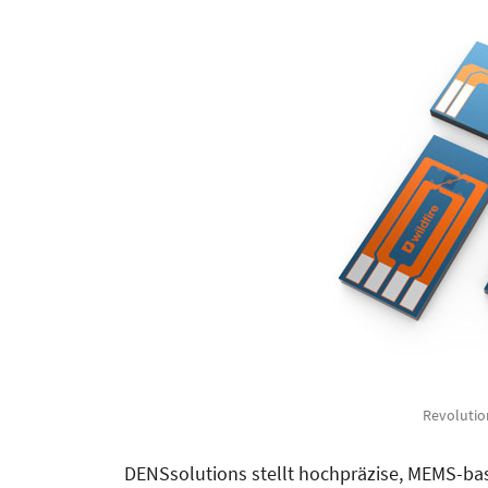
Revoluti
DENSsolutions stellt hochpräzise, MEMS-bas