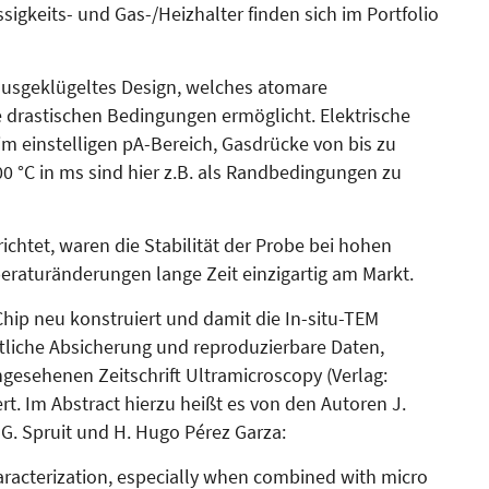
üssigkeits- und Gas-/Heizhalter finden sich im Portfolio
usgeklügeltes Design, welches atomare
 drastischen Bedingungen ermöglicht. Elektrische
m einstelligen pA-Bereich, Gasdrücke von bis zu
 °C in ms sind hier z.B. als Randbedingungen zu
chtet, waren die Sta­bi­lität der Probe bei hohen
­ra­tur­än­derungen lange Zeit einzigar­tig am Markt.
ip neu konstruiert und damit die In-situ-TEM
tliche Absicherung und reproduzierbare Da­ten,
esehenen Zeitschrift Ultra­microscopy (Verlag:
ert. Im Abstract hierzu heißt es von den Autoren J.
. Spruit und H. Hugo Pérez Garza:
haracterization, especially when combined with micro