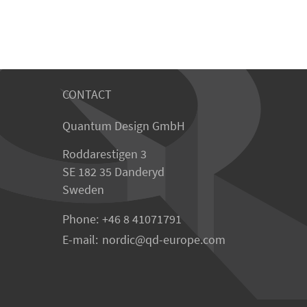
CONTACT
Quantum Design GmbH
Roddarestigen 3
SE 182 35 Danderyd
Sweden
Phone:
+46 8 41071791
E-mail:
nordic
qd-europe.com