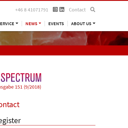
+46 8 41071791
Contact
ERVICE
NEWS
EVENTS
ABOUT US
sgabe 151 (9/2018)
ontact
egister