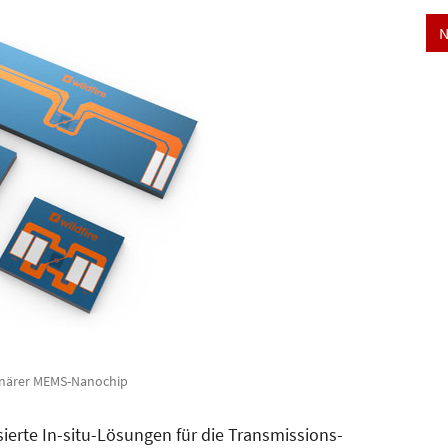
N
onärer MEMS-Nanochip
ierte In-situ-Lösungen für die Transmissions­