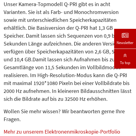
Unser Kamera-Topmodell Q-PRI gibt es in acht
Varianten. Sie ist als Farb- und Monochromversion
sowie mit unterschiedlichen Speicherkapazitäten
erhältlich. Die Basisversion der Q-PRI hat 1,3 GB
Speicher. Damit lassen sich Sequenzen von 0,9 bis 2,5
Newsletter
Sekunden Länge aufzeichnen. Die anderen Versionen
verfügen über Speicher­kapazitäten von 2,6 GB, 5,2 GB
und 10,4 GB.Damit lassen sich Aufnahmen bis zu einer
To top
Gesamtlänge von 11,5 Sekunden im Vollbildmodus
realisieren. Im High-Resolution-Mo­dus kann die Q-PRI
mit maxi­mal 1920*1080 Pixeln bei einer Voll­bild­rate bis
2000 Hz aufnehmen. In kleine­ren Bildausschnitten lässt
sich die Bildrate auf bis zu 32500 Hz erhöhen.
Wollen Sie mehr wissen? Wir beantworten gerne Ihre
Fragen.
Mehr zu unserem Elektronenmikroskopie-Portfolio