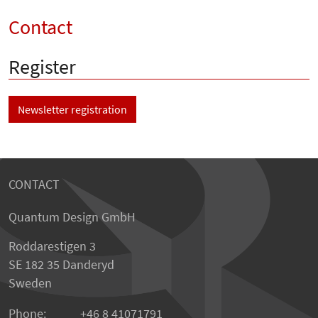
Contact
Register
Newsletter registration
CONTACT
Quantum Design GmbH
Roddarestigen 3
SE 182 35 Danderyd
Sweden
Phone:
+46 8 41071791