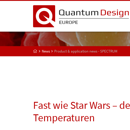
News
Product & application news - SPECTRUM
Fast wie Star Wars – de
Temperaturen