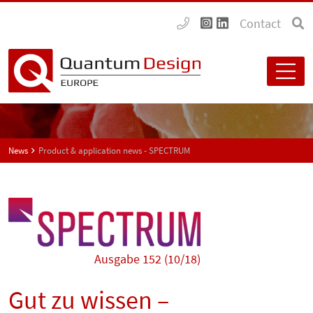
Contact
News
Product & application news - SPECTRUM
Ausgabe 152 (10/18)
Gut zu wissen –