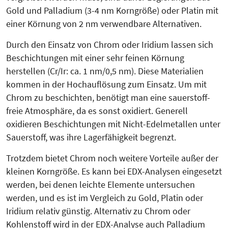
Gold und Palladium (3-4 nm Korngröße) oder Platin mit
einer Körnung von 2 nm verwendbare Alternativen.
Durch den Einsatz von Chrom oder Iridium lassen sich
Beschichtungen mit einer sehr feinen Körnung
herstellen (Cr/Ir: ca. 1 nm/0,5 nm). Diese Materialien
kommen in der Hochauflösung zum Einsatz. Um mit
Chrom zu beschichten, benötigt man eine sauerstoff-
freie Atmosphäre, da es sonst oxidiert. Generell
oxidieren Beschichtungen mit Nicht-Edel­metallen unter
Sauerstoff, was ihre Lagerfähigkeit begrenzt.
Trotzdem bietet Chrom noch weitere Vorteile außer der
kleinen Korngröße. Es kann bei EDX-Analysen eingesetzt
werden, bei denen leichte Elemente untersuchen
werden, und es ist im Vergleich zu Gold, Platin oder
Iridium relativ günstig. Alternativ zu Chrom oder
Kohlenstoff wird in der EDX-Analyse auch Palla­dium