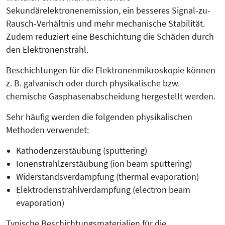
Sekundärelektronenemission, ein besseres Signal-zu-
Rausch-Verhältnis und mehr mechanische Stabilität.
Zudem reduziert eine Beschichtung die Schäden durch
den Elektronenstrahl.
Beschichtungen für die Elektronenmi­kroskopie können
z. B. galvanisch oder durch physi­kalische bzw.
chemische Gasphasenabscheidung hergestellt werden.
Sehr häufig werden die folgenden physikalischen
Methoden verwendet:
Kathodenzerstäubung (sputtering)
Ionenstrahlzerstäubung (ion beam sputtering)
Widerstandsverdampfung (thermal evaporation)
Elektrodenstrahlverdampfung (electron beam
evaporation)
Typische Beschichtungsmaterialien für die