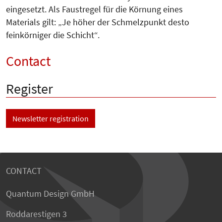
eingesetzt. Als Faustregel für die Körnung eines
Materials gilt: „Je höher der Schmelzpunkt desto
feinkörniger die Schicht“.
Contact
Register
Newsletter registration
CONTACT
Quantum Design GmbH
Roddarestigen 3