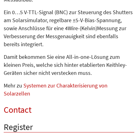
Ein 0…5 V-TTL-Signal (BNC) zur Steuerung des Shutters
am Solar­simulator, regelbare ±5-V-Bias-Span­­nung,
sowie Anschlüsse für eine 4Wire-(Kelvin)Messung zur
Ver­bes­serung der Messgenauigkeit sind eben­falls
bereits integriert.
Damit bekommen Sie eine All-in-one-Lösung zum
kleinen Preis, welche sich hinter etablierten Keithley-
Geräten sicher nicht verstecken muss.
Mehr zu
Systemen zur Charakterisierung von
Solarzellen
Contact
Register