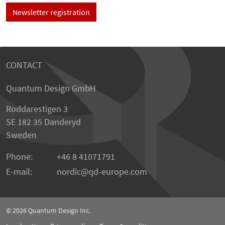
Newsletter registration
CONTACT
Quantum Design GmbH
Roddarestigen 3
SE 182 35 Danderyd
Sweden
Phone:
+46 8 41071791
E-mail:
nordic
qd-europe.com
© 2026
Quantum Design Inc.