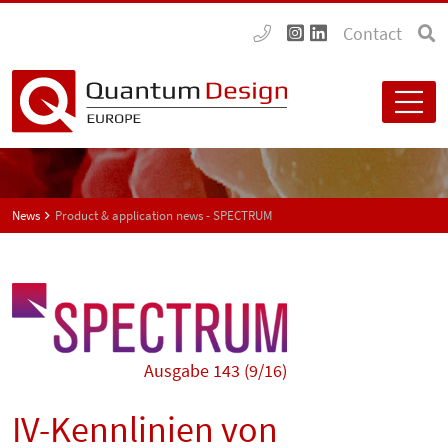
Contact
News
Product & application news - SPECTRUM
Ausgabe 143 (9/16)
IV-Kennlinien von