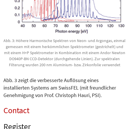
Abb. 3: Höhere Harmonische Spektren von Neon- und Argongas, einmal
gemessen mit einem herkömmlichen Spektrometer (gestrichelt) und
mit einem H+P Spektrometer in Kombination mit einem Andor Newton
DO940P-BN CCD-Detektor (durchgehende Linien). Zur spektralen
Filterung wurden 200 nm Aluminium- bzw. Zirkonfolie verwendet
Abb. 3 zeigt die verbesserte Auflösung eines
installierten Systems am SwissFEL (mit freundlicher
Genehmigung von Prof. Christoph Hauri, PSI).
Contact
Register