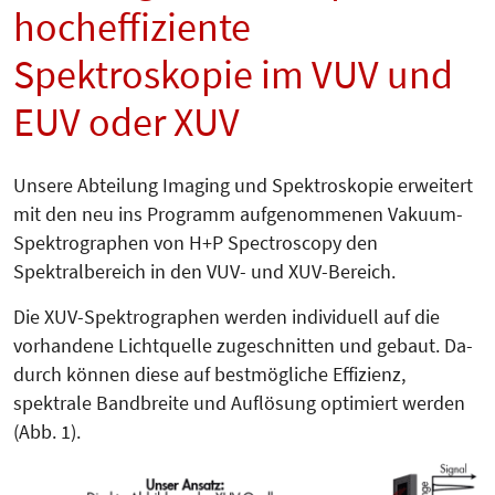
hocheffiziente
Spektroskopie im VUV und
EUV oder XUV
Unsere Abteilung Imaging und Spek­troskopie erweitert
mit den neu ins Programm aufgenommenen Va­ku­um-
Spektrographen von H+P Spec­tros­co­py den
Spektralbereich in den VUV- und XUV-Bereich.
Die XUV-Spektrographen werden individuell auf die
vorhandene Licht­quel­le zugeschnitten und gebaut. Da­
durch können diese auf bestmögliche Effizienz,
spektrale Bandbreite und Auflösung optimiert werden
(Abb. 1).