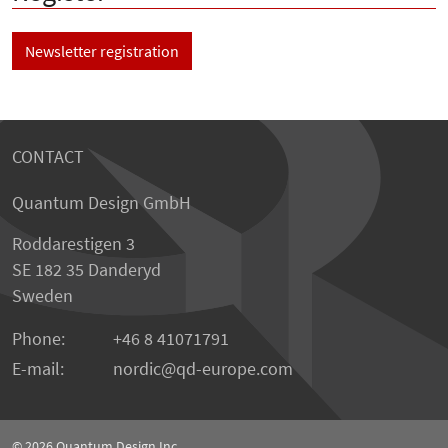
Newsletter registration
CONTACT
Quantum Design GmbH
Roddarestigen 3
SE 182 35 Danderyd
Sweden
Phone:
+46 8 41071791
E-mail:
nordic
qd-europe.com
© 2026
Quantum Design Inc.