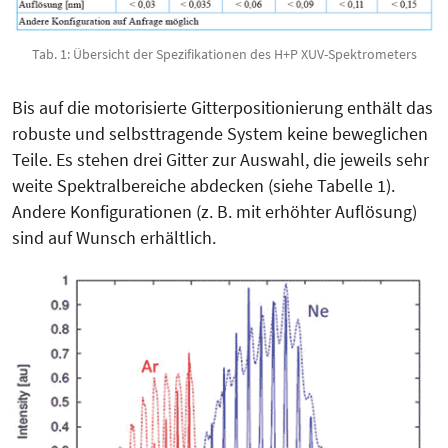
Tab. 1: Übersicht der Spezifikationen des H+P XUV-Spektrometers
Bis auf die motorisierte Gitterpo­sitionierung enthält das
robuste und selbsttragende System keine beweglichen
Teile. Es stehen drei Gitter zur Auswahl, die jeweils sehr
weite Spektralbereiche abdecken (siehe Tabelle 1).
Andere Kon­figurationen (z. B. mit erhöhter Auf­lö­sung)
sind auf Wunsch erhältlich.