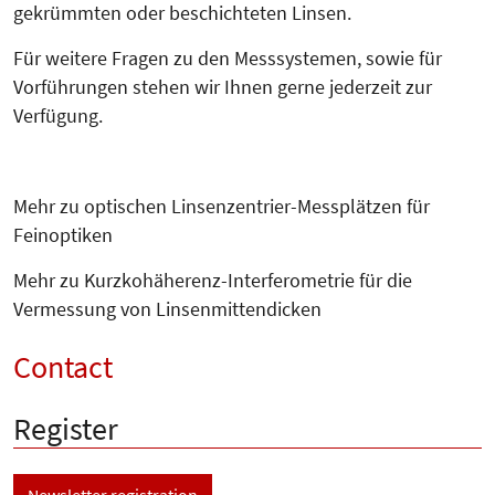
gekrümmten oder beschichteten Linsen.
Für weitere Fragen zu den Mess­sys­temen, sowie für
Vorfüh­run­gen stehen wir Ihnen gerne jederzeit zur
Verfügung.
Mehr zu optischen Linsenzentrier-Messplätzen für
Feinoptiken
Mehr zu Kurzkohäherenz-Interferometrie für die
Vermessung von Linsenmittendicken
Contact
Register
Newsletter registration