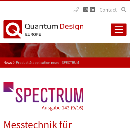
Contact
News
Product & application news - SPECTRUM
Ausgabe 143 (9/16)
Messtechnik für