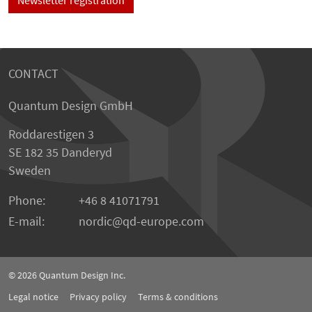
CONTACT
Quantum Design GmbH
Roddarestigen 3
SE 182 35 Danderyd
Sweden
Phone:
+46 8 41071791
E-mail:
nordic
qd-europe.com
© 2026
Quantum Design Inc.
Legal notice
Privacy policy
Terms & conditions