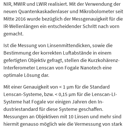
NIR, MWIR und LWIR realisiert. Mit der Verwendung der
neuen Quan­ten­kaskadenlaser und Mikro­bolo­me­ter seit
Mitte 2016 wurde bezüglich der Messgenauigkeit für die
IR-Wel­len­längen ein entscheidender Schritt nach vorn
gemacht.
Ist die Messung von Linsenmitten­dicken, sowie die
Bestimmung der korrekten Luftabstände in einem
gefertigten Objektiv gefragt, stellen die Kurzkohärenz-
Interferometer Lenscan von Fogale Nanotech eine
optimale Lösung dar.
Mit einer Genauigkeit von < 1 µm für die Standard
Lenscan-Systeme, bzw. < 0,15 µm für die Lenscan-LI-
Systeme hat Fogale vor einigen Jahren den In­
dustriestandard für diese Systeme geschaffen.
Messungen an Objektiven mit 10 Linsen und mehr sind
hiermit genauso möglich wie die Vermessung von stark