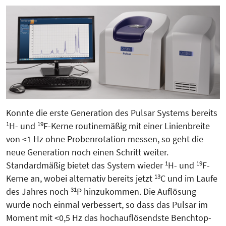
Konnte die erste Generation des Pulsar Systems bereits
1
19
H- und
F-Kerne routinemäßig mit einer Linienbreite
von <1 Hz ohne Probenrotation messen, so geht die
neue Generation noch einen Schritt weiter.
1
19
Standardmäßig bietet das System wieder
H- und
F-
13
Kerne an, wobei alternativ bereits jetzt
C und im Laufe
31
des Jahres noch
P hinzukommen. Die Auflösung
wurde noch einmal verbessert, so dass das Pulsar im
Moment mit <0,5 Hz das hochauflösendste Benchtop-