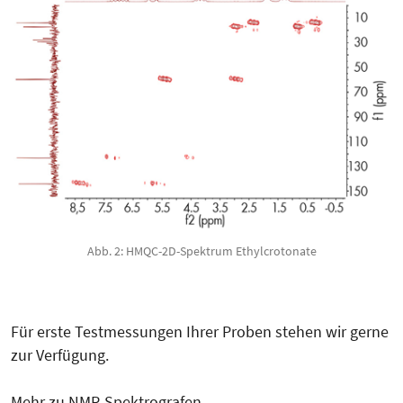
Abb. 2: HMQC-2D-Spektrum Ethylcrotonate
Für erste Testmessungen Ihrer Proben stehen wir gerne
zur Verfügung.
Mehr zu NMR-Spektrografen