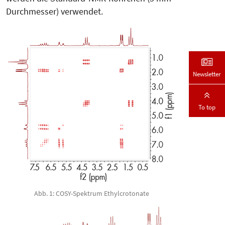
Durchmesser) verwendet.
Newsletter
To top
Abb. 1: COSY-Spektrum Ethylcrotonate