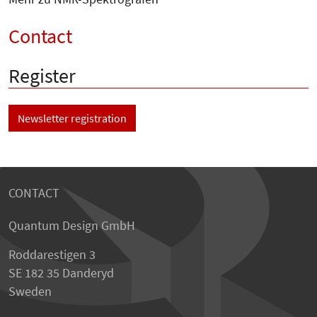
Contact
Register
Newsletter registration
CONTACT
Quantum Design GmbH
Roddarestigen 3
SE 182 35 Danderyd
Sweden