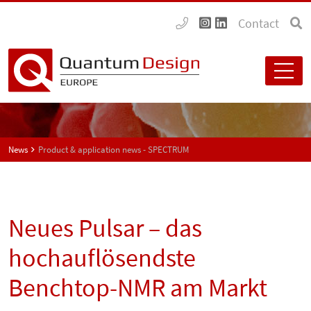
Contact
News
Product & application news - SPECTRUM
Neues Pulsar – das
hochauflösendste
Benchtop-NMR am Markt