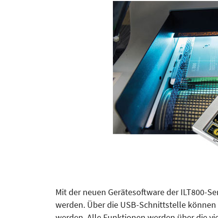
Mit der neuen Gerätesoftware der ILT800-Se
werden. Über die USB-Schnittstelle können
werden. Alle Funktionen werden über die vie