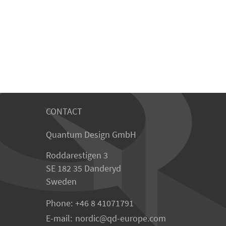
CONTACT
Quantum Design GmbH
Roddarestigen 3
SE 182 35 Danderyd
Sweden
Phone:
+46 8 41071791
E-mail:
nordic
qd-europe.com