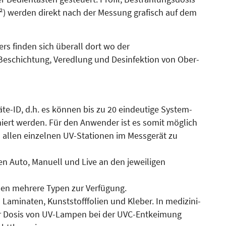
²) werden direkt nach der Messung grafisch auf dem
rs finden sich überall dort wo der
schichtung, Ver­ed­lung und Desinfektion von Ober­
äte-ID, d.h. es können bis zu 20 eindeutige System-
iert werden. Für den Anwender ist es somit möglich
allen einzelnen UV-Stationen im Messgerät zu
 Auto, Manuell und Live an den jeweiligen
hen mehrere Typen zur Verfügung.
Laminaten, Kunst­stoff­fo­lien und Kleber. In medizi­ni­
r Dosis von UV-Lampen bei der UVC-Entkeimung