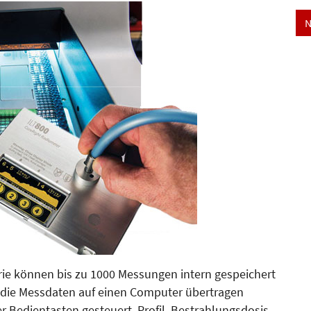
N
rie können bis zu 1000 Messungen intern gespeichert
 die Messdaten auf einen Computer übertragen
r Bedientasten gesteuert. Profil, Bestrahlungsdosis