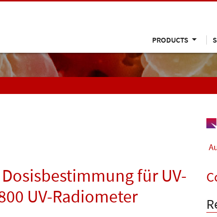
PRODUCTS
S
Au
 Dosisbestimmung für UV-
C
T800 UV-Radiometer
R