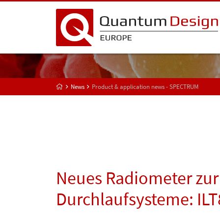
News
Product & application news - SPECTRUM
Neues Radiometer zur
Durchlaufsysteme: IL