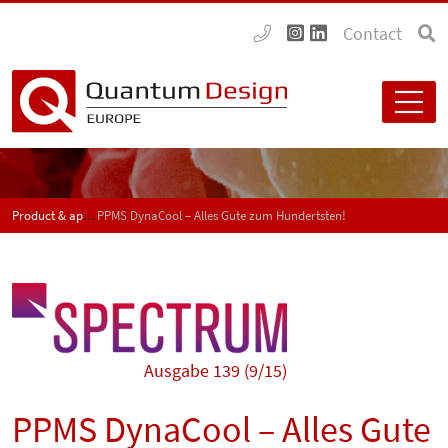
Contact
Product & application news - SPECTRUM
PPMS DynaCool – Alles Gute zum Hundertsten!
Ausgabe 139 (9/15)
PPMS DynaCool – Alles Gute