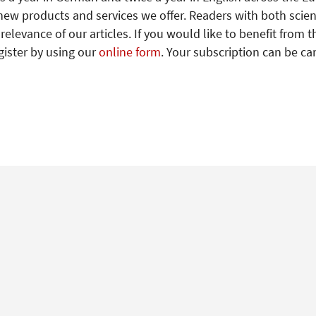
new products and services we offer. Readers with both scien
levance of our articles. If you would like to benefit from t
gister by using our
online form
. Your subscription can be ca