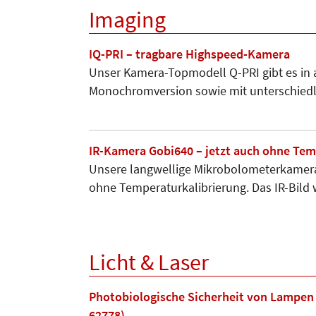
Imaging
IQ-PRI – tragbare Highspeed-Kamera
Unser Kamera-Topmodell Q-PRI gibt es in ac
Monochromversion sowie mit unterschied
IR-Kamera Gobi640 – jetzt auch ohne Tem
Unsere langwellige Mikrobolometer­kamera 
ohne Tem­peraturkalibrierung. Das IR-Bild
Licht & Laser
Photobiologische Sicherheit von Lampen
62778)