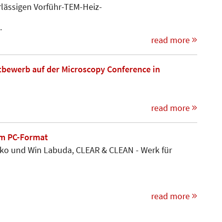
ssigen Vorführ-TEM-Heiz-­­­­
.
read more
tbewerb auf der Microscopy Conference in
read more
im PC-Format
ko und Win Labuda, CLEAR & CLEAN - Werk für
read more