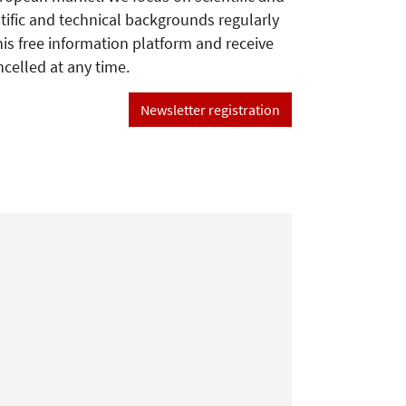
tific and technical backgrounds regularly
his free information platform and receive
ncelled at any time.
Newsletter registration