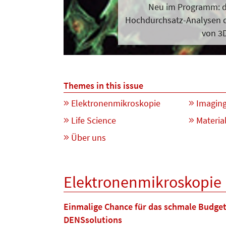
Neu im Programm: d
Hochdurchsatz-Analysen 
von 3
Themes in this issue
Elektronenmikroskopie
Imagin
Life Science
Materia
Über uns
Elektronenmikroskopie
Einmalige Chance für das schmale Budget 
DENSsolutions