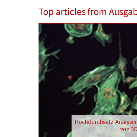
Top articles from Ausga
Previous
Hochdurchsatz-Analyse
von 3