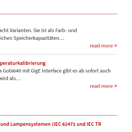
ht Varianten. Sie ist als Farb- und
lichen Speicherkapazitäten…
read more
peraturkalibrierung
Gobi640 mit GigE Inter­face gibt es ab sofort auch
 wird als…
read more
 und Lampensystemen (IEC 62471 und IEC TR