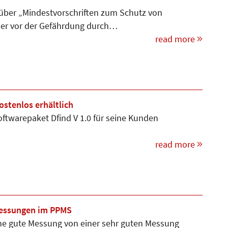
 über „Mindestvorschriften zum Schutz von
mer vor der Gefährdung durch…
read more
stenlos erhältlich
twarepaket Dfind V 1.0 für seine Kunden
read more
Messungen im PPMS
ine gute Messung von einer sehr guten Messung