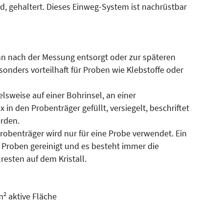
ird, gehaltert. Dieses Einweg-System ist nachrüstbar
n nach der Messung entsorgt oder zur späteren
onders vorteilhaft für Proben wie Klebstoffe oder
lsweise auf einer Bohrinsel, an einer
in den Probenträger gefüllt, versiegelt, beschriftet
erden.
obenträger wird nur für eine Probe verwendet. Ein
Proben gereinigt und es besteht immer die
esten auf dem Kristall.
2
m
aktive Fläche