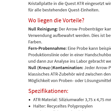
Kristallplatte in die Quest ATR eingesetzt w
für alle bestehenden Quest-Einheiten.
Wo liegen die Vorteile?
Null Reinigung:
Der Arrow-Probenträger kan
Verwendung aufbewahrt werden. Dies ist bes
Farben.
Fern-Probennahme:
Eine Probe kann beispie
Produktionslinie oder in einer Handschuhbox 
und dann zur Analyse ins Labor gebracht w
Null (Kreuz-)Kontamination:
Jeder Arrow-Pr
klassisches ATR-Zubehör wird zwischen den 
Möglichkeit von Proben- oder Lösungsmittelr
Spezifikationen:
ATR-Material: Siliziumwafer 3,75 x 4,75 m
Halter: Recyceltes Polypropylen