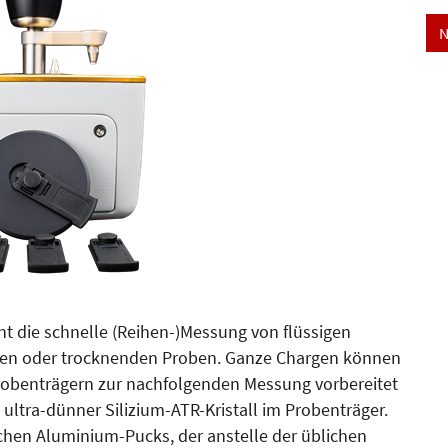
N
 die schnelle (Reihen-)Messung von flüssigen
enden oder trocknenden Proben. Ganze Chargen können
obenträgern zur nachfolgenden Messung vorbereitet
 ultra-dünner Silizium-ATR-Kristall im Probenträger.
achen Aluminium-Pucks, der anstelle der üblichen