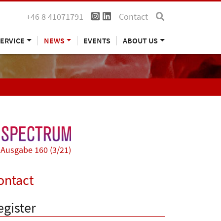
+46 8 41071791
Contact
ERVICE
NEWS
EVENTS
ABOUT US
Ausgabe 160 (3/21)
ontact
egister