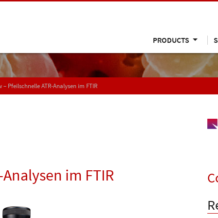
PRODUCTS
S
 – Pfeilschnelle ATR-Analysen im FTIR
R-Analysen im FTIR
C
R