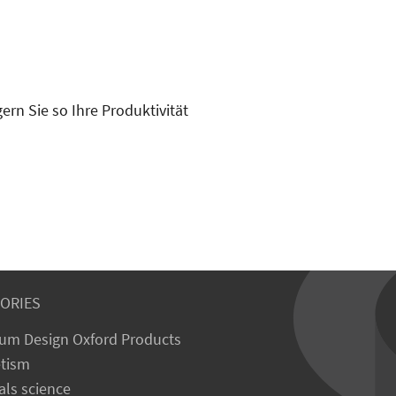
ern Sie so Ihre Produktivität
ORIES
um Design Oxford Products
tism
als science