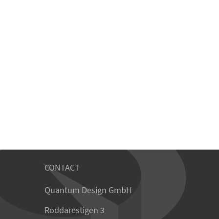
CONTACT
Quantum Design GmbH
Roddarestigen 3