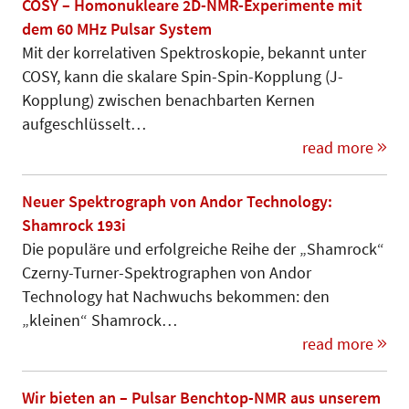
COSY – Homonukleare 2D-NMR-Experimente mit
dem 60 MHz Pulsar System
Mit der korrelativen Spektroskopie, bekannt unter
COSY, kann die skalare Spin-Spin-Kopplung (J-
Kopplung) zwischen benachbarten Kernen
aufgeschlüsselt…
read more
Neuer Spektrograph von Andor Technology:
Shamrock 193i
Die populäre und erfolgreiche Reihe der „Shamrock“
Czerny-Turner-Spektrographen von Andor
Technology hat Nachwuchs bekommen: den
„kleinen“ Shamrock…
read more
Wir bieten an – Pulsar Benchtop-NMR aus unserem