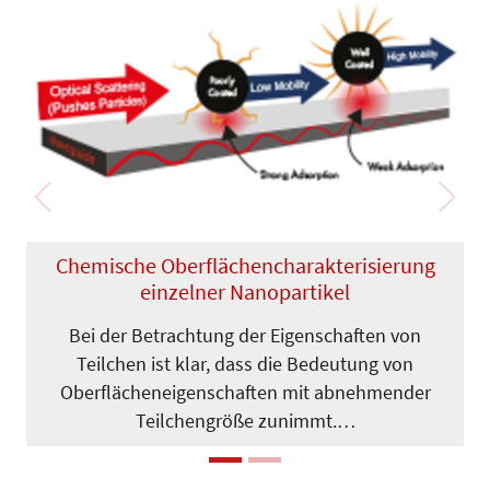
Previous
Next
Chemische Oberflächencharak­teri­sie­rung
einzelner Nanopartikel
Bei der Betrachtung der Eigenschaften von
Teilchen ist klar, dass die Bedeu­tung von
Oberflächeneigenschaften mit abnehmender
Teilchengröße zunimmt.…