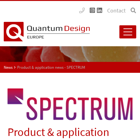
Contact
News
Product & application news - SPECTRUM
Product & application