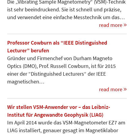
Die „Vibrating Sample Magnetometry“ (VSM)-Technik
ist sehr beeindruckend. Sie ist schnell und präzise,
und verwendet eine einfache Mess­technik um das…
read more
Professor Cowburn als “IEEE Distinguished
Lecturer” berufen
Gründer und Firmenchef von Durham Magneto
Optics (DMO), Prof. Russell Cowburn, ist für 2015
einer der “Distinguished Lecturers“ der IEEE
magnetischen…
read more
Wir stellen VSM-Anwender vor – das Leibniz-
Institut für Angewandte Geophysik (LIAG)
Im April 2014 wurde das VSM-Magnetometer EZ7 am
LIAG installiert, genauer gesagt im Magnetiklabor