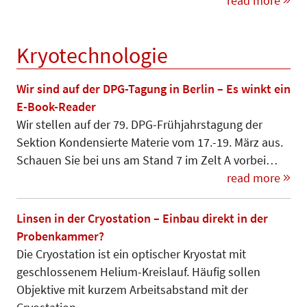
read more
Kryotechnologie
Wir sind auf der DPG-Tagung in Berlin – Es winkt ein
E-Book-Reader
Wir stellen auf der 79. DPG-Früh­jahrs­tagung der
Sektion Konden­sier­te Materie vom 17.-19. März aus.
Schauen Sie bei uns am Stand 7 im Zelt A vorbei…
read more
Linsen in der Cryostation – Einbau direkt in der
Probenkammer?
Die Cryostation ist ein optischer Kryostat mit
geschlossenem Helium-Kreislauf. Häufig sollen
Objektive mit kurzem Arbeitsabstand mit der