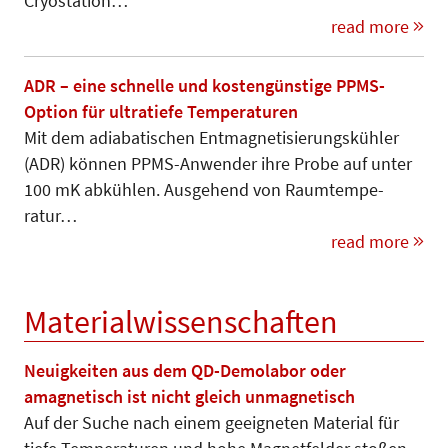
Cryostation…
read more
ADR – eine schnelle und kostengünstige PPMS-
Option für ultratiefe Temperaturen
Mit dem adiabatischen Entmagneti­sie­rungskühler
(ADR) können PPMS-Anwender ihre Probe auf unter
100 mK abkühlen. Ausgehend von Raum­­tempe-­­
ratur…
read more
Materialwissenschaften
Neuigkeiten aus dem QD-Demolabor oder
amagnetisch ist nicht gleich unmagnetisch
Auf der Suche nach einem geeigneten Material für