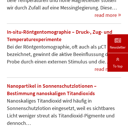
tiefe Temperaturen und hohe Magnetfelder stoßen
wir durch Zufall auf eine Messinglegierung. Diese…
read more
In-situ-Röntgentomographie – Druck-, Zug- und
Temperaturexperimente
Bei der Röntgentomographie, oft auch als µCT
Newsletter
bezeichnet, gewinnt die aktive Beeinflussung der
Probe durch einen externen Stimulus und die…
To top
read more
Nanopartikel in Sonnenschutzlotionen –
Bestimmung nanoskaligen Titandioxids
Nanoskaliges Titandioxid wird häufig in
Sonnenschutzlotion eingesetzt, weil es sichtbares
Licht weniger streut als Titandioxid-Pigmente und
dennoch…