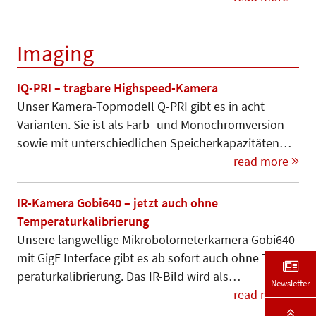
Imaging
IQ-PRI – tragbare Highspeed-Kamera
Unser Kamera-Topmodell Q-PRI gibt es in acht
Varianten. Sie ist als Farb- und Monochromversion
sowie mit unterschiedlichen Speicherkapazitäten…
read more
IR-Kamera Gobi640 – jetzt auch ohne
Temperaturkalibrierung
Unsere langwellige Mikrobolometer­kamera Gobi640
mit GigE Inter­face gibt es ab sofort auch ohne Tem­
peraturkalibrierung. Das IR-Bild wird als…
Newsletter
read more