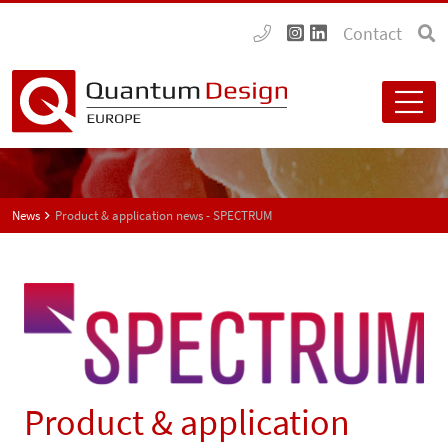
Contact
News
Product & application news - SPECTRUM
Product & application