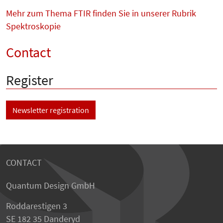
Mehr zum Thema FTIR finden Sie in unserer Rubrik
Spektroskopie
Contact
Register
Newsletter registration
CONTACT
Quantum Design GmbH
Roddarestigen 3
SE 182 35 Danderyd