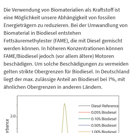
Die Verwendung von Biomaterialien als Kraftstoff ist
eine Möglichkeit un­sere Abhängigkeit von fossilen
Energieträgern zu reduzieren. Bei der Umwandlung von
Biomaterial in Biodiesel entstehen
Fettsäuremethylester (FAME), die mit Diesel gemischt
werden können. In höheren Konzentrationen können
FAME/Biodiesel jedoch (vor allem ältere) Motoren
beschädigen. Um solche Beschädigungen zu vermeiden
gelten strikte Obergrenzen für Biodiesel. In Deutschland
liegt der max. zulässige Anteil an Biodiesel bei 7%, mit
ähnlichen Obergrenzen in anderen Ländern.