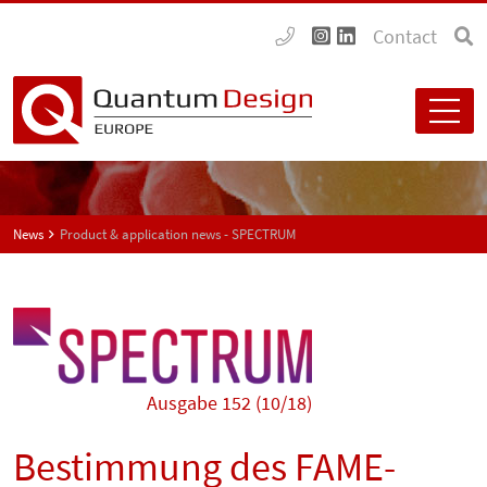
Contact
News
Product & application news - SPECTRUM
Ausgabe 152 (10/18)
Bestimmung des FAME-