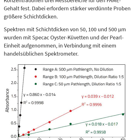
Konzentrationen drei Messbe­reiche für den FAME-
Gehalt fest. Dabei erfordern stärker verdünnte Proben
größere Schichtdicken.
Spektren mit Schichtdicken von 50, 100 und 500 µm
wurden mit Specac Oyster-Küvetten und der Pearl-
Einheit aufgenommen, in Verbindung mit einem
handelsüblichen Spektrometer.