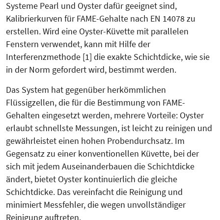
Systeme Pearl und Oyster dafür geeignet sind,
Kalibrierkurven für FAME-Gehalte nach EN 14078 zu
erstellen. Wird eine Oyster-Küvette mit parallelen
Fenstern verwendet, kann mit Hilfe der
Interferenzmethode [1] die exakte Schichtdicke, wie sie
in der Norm gefordert wird, bestimmt werden.
Das System hat gegenüber herkömmlichen
Flüssigzellen, die für die Bestim­mung von FAME-
Gehalten eingesetzt werden, mehrere Vorteile: Oyster
erlaubt schnellste Messungen, ist leicht zu reinigen und
gewährleistet einen hohen Probendurchsatz. Im
Gegensatz zu einer konventionellen Küvette, bei der
sich mit jedem Auseinanderbauen die Schichtdicke
ändert, bietet Oyster kontinuierlich die gleiche
Schichtdicke. Das vereinfacht die Reinigung und
minimiert Messfehler, die wegen unvollständiger
Reinigung auftreten.