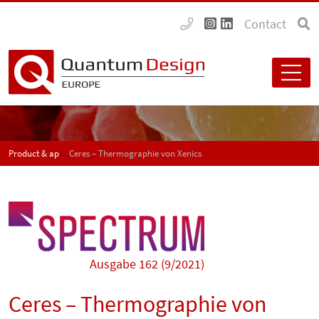
Contact
Product & application news - SPECTRUM
Ceres – Thermographie von Xenics
Ausgabe 162 (9/2021)
Ceres – Thermographie von