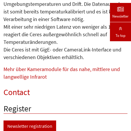
Umgebungstemperaturen und Drift. Die Datenausgabe
ist somit bereits temperaturkalibriert und es ist keine
Newsletter
Verarbeitung in einer Software nötig.
Mit einer sehr niedrigen Latenz von weniger als 100 µs
reagiert die Ceres außergewöhnlich schnell auf
To top
Temperaturänderungen.
Die Ceres ist mit GigE- oder CameraLink-Interface und
verschiedenen Objektiven erhältlich.
Mehr über Kameramodule für das nahe, mittlere und
langwellige Infrarot
Contact
Register
Newsletter registration