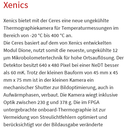
Xenics
Xenics bietet mit der Ceres eine neue ungekühlte
Thermographiekamera für Temperaturmessungen im
Bereich von -20 °C bis 400 °C an.
Die Ceres basiert auf dem von Xenics entwickelten
Modul Dione, nutzt somit die neueste, ungekühlte 12
µm Mikrobolometertechnik für hohe Ortsauflösung. Der
Detektor besitzt 640 x 480 Pixel bei einer NeDT besser
als 60 mK. Trotz der kleinen Bauform von 45 mm x 45
mm x 75 mm ist in der kleinen Kamera ein
mechanischer Shutter zur Bildoptimierung, auch in
Aufwärmphasen, verbaut. Die Kamera wiegt inklusive
Optik zwischen 230 g und 378 g. Die im FPGA
untergebrachte onboard-Thermographie ist zur
Vermeidung von Streulichtfehlern optimiert und
berücksichtigt vor der Bildausgabe veränderte