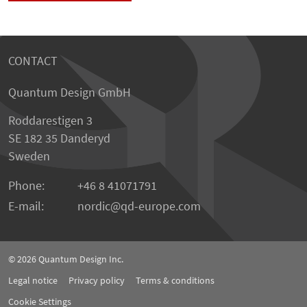
CONTACT
Quantum Design GmbH
Roddarestigen 3
SE 182 35 Danderyd
Sweden
Phone:
+46 8 41071791
E-mail:
nordic
qd-europe.com
© 2026
Quantum Design Inc.
Legal notice
Privacy policy
Terms & conditions
Cookie Settings