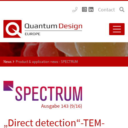
Contact
News
Product & application news - SPECTRUM
Ausgabe 143 (9/16)
„Direct detection“-TEM-