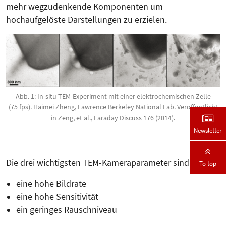
mehr wegzudenkende Komponenten um
hochaufgelöste Darstellungen zu erzielen.
Abb. 1: In-situ-TEM-Experiment mit einer elektrochemischen Zelle
(75 fps). Haimei Zheng, Lawrence Berkeley National Lab. Veröffentlicht
in Zeng, et al., Faraday Discuss 176 (2014).
Newsletter
Die drei wichtigsten TEM-Kamera­parameter sind:
To top
eine hohe Bildrate
eine hohe Sensitivität
ein geringes Rauschniveau