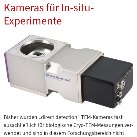
Kameras für In-situ-
Experimente
Bisher wurden „direct detection“ TEM-Kameras fast
ausschließlich für biologische Cryo-TEM-Messungen ver­­
wen­det und sind in diesem For­schungs­bereich nicht