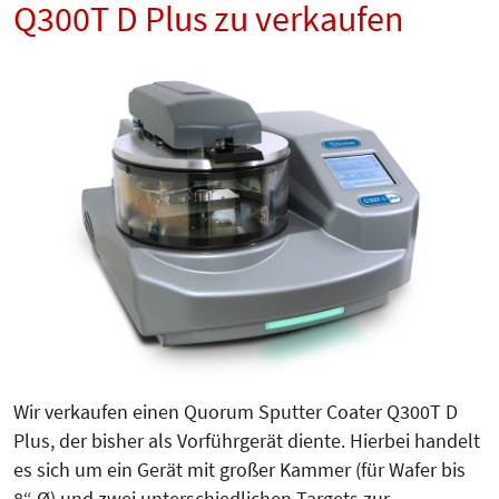
Q300T D Plus zu verkaufen
Wir verkaufen einen Quorum Sputter Coater Q300T D
Plus, der bisher als Vorführgerät diente. Hierbei handelt
es sich um ein Gerät mit großer Kammer (für Wafer bis
8“ Ø) und zwei unterschiedlichen Targets zur