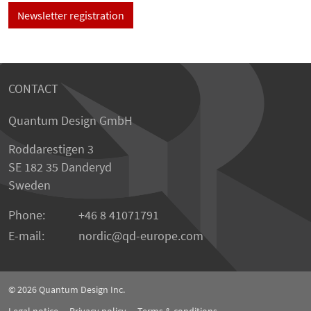
Newsletter registration
CONTACT
Quantum Design GmbH
Roddarestigen 3
SE 182 35 Danderyd
Sweden
Phone:
+46 8 41071791
E-mail:
nordic
qd-europe.com
© 2026
Quantum Design Inc.
Legal notice
Privacy policy
Terms & conditions