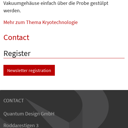
Vakuumgehäuse einfach über die Probe gestülpt
werden.
Mehr zum Thema Kryotechnologie
Contact
Register
Newsletter registration
CONTACT
Quantum Design GmbH
Roddarestigen 3