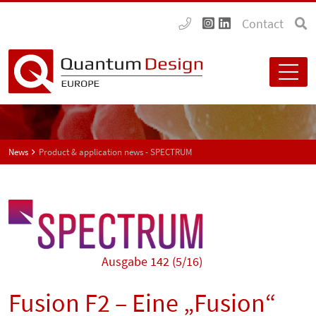
Contact
News
Product & application news - SPECTRUM
Ausgabe 142 (5/16)
Fusion F2 – Eine „Fusion“