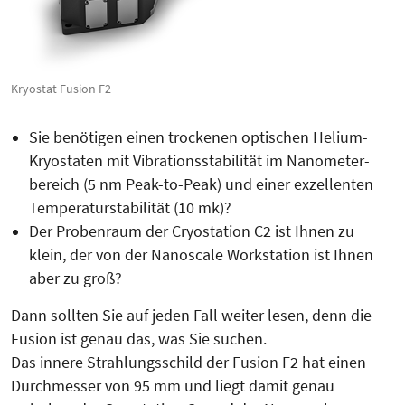
Kryostat Fusion F2
Sie benötigen einen trockenen optischen Helium-
Kryostaten mit Vi­bra­tionsstabilität im Nano­meter­
bereich (5 nm Peak-to-Peak) und einer exzellenten
Temperatur­sta­bilität (10 mk)?
Der Proben­raum der Cryostation C2 ist Ihnen zu
klein, der von der Nanoscale Workstation ist Ihnen
aber zu groß?
Dann sollten Sie auf jeden Fall weiter lesen, denn die
Fusion ist genau das, was Sie suchen.
Das innere Strahlungsschild der Fu­sion F2 hat einen
Durchmesser von 95 mm und liegt damit genau