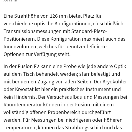
Eine Strahlhöhe von 126 mm bietet Platz für
verschiedene opti­sche Konfigurationen, einschließlich
Transmissionsmessungen mit Stan­dard-Piezo-
Positionierern. Diese Kon­figuration maximiert auch das
Innen­volumen, welches für benutzerdefinierte
Optionen zur Verfügung steht.
In der Fusion F2 kann eine Probe wie jede andere Optik
auf dem Tisch behandelt werden; starr befestigt und
mit bequemen Zugang von allen Seiten. Der Kryokühler
oder Kryostat ist hier ein praktisches Instrument und
kein Hindernis. Der Versuchsaufbau und Messungen bei
Raumtemperatur können in der Fusion mit einem
vollständig offenen Probenbereich durchgeführt
werden. Für Messungen bei niedrigeren oder höheren
Temperaturen, können das Strahlungsschild und das