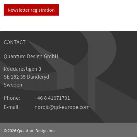
Newsletter registration
CONTACT
Quantum Design GmbH
Roddarestigen 3
SE 182 35 Danderyd
Sweden
Phone:
+46 8 41071791
E-mail:
nordic
qd-europe.com
© 2026
Quantum Design Inc.