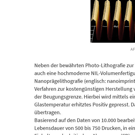
AF
Neben der bewährten Photo-Lithografie zur 
auch eine hochmoderne NIL-Volumenfertigung
Nanoprägelithografie (englisch: nanoimprint 
Verfahren zur kostengünstigen Herstellung 
der Beugungsgrenze. Hierbei wird mittels ei
Glastemperatur erhitztes Positiv gepresst. D
übertragen.
Basierend auf den Daten von 10.000 bearbei
Lebensdauer von 500 bis 750 Drucken, in eini