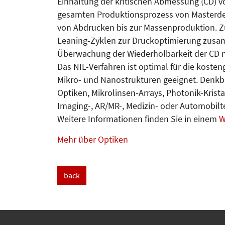
Einhaltung der kritischen Abmessung (CD) 
gesamten Produktionsprozess von Masterdes
von Abdrucken bis zur Massenproduktion. Zu
Leaning-Zyklen zur Druckoptimierung zusamm
Überwachung der Wiederholbarkeit der CD 
Das NIL-Verfahren ist optimal für die koste
Mikro- und Nanostrukturen geeignet. Denkbar 
Optiken, Mikrolinsen-Arrays, Photonik-Krist
Imaging-, AR/MR-, Medizin- oder Automobilt
Weitere Informationen finden Sie in einem
W
Mehr über Optiken
back