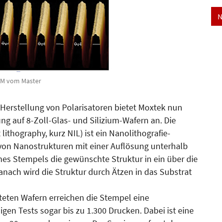
N
M vom Master
Herstellung von Polarisatoren bietet Moxtek nun
 auf 8-Zoll-Glas- und Silizium-Wafern an. Die
lithography, kurz NIL) ist ein Nanolithografie-
von Nanostrukturen mit einer Auflösung unterhalb
nes Stempels die gewünschte Struktur in ein über die
anach wird die Struktur durch Ätzen in das Substrat
teten Wafern erreichen die Stempel eine
gen Tests sogar bis zu 1.300 Drucken. Dabei ist eine