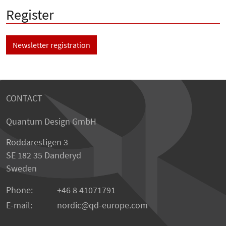
Register
Newsletter registration
CONTACT
Quantum Design GmbH
Roddarestigen 3
SE 182 35 Danderyd
Sweden
Phone:
+46 8 41071791
E-mail:
nordic
qd-europe.com