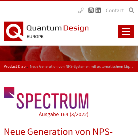
Contact
Product & application news - SPECTRUM
Neue Generation von NPS-Systemen mit automatischem Liquid-Handling
Ausgabe 164 (3/2022)
Neue Generation von NPS-