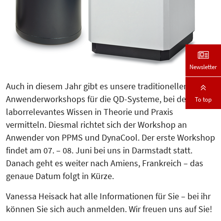
Newsletter
Auch in diesem Jahr gibt es unsere traditionellen
Anwenderworkshops für die QD-Systeme, bei denen wir
To top
laborrelevantes Wissen in Theorie und Praxis
vermitteln. Diesmal richtet sich der Workshop an
Anwender von PPMS und DynaCool. Der erste Workshop
findet am 07. – 08. Juni bei uns in Darmstadt statt.
Danach geht es weiter nach Amiens, Frankreich – das
genaue Datum folgt in Kürze.
Vanessa Heisack hat alle Informationen für Sie – bei ihr
können Sie sich auch anmelden. Wir freuen uns auf Sie!