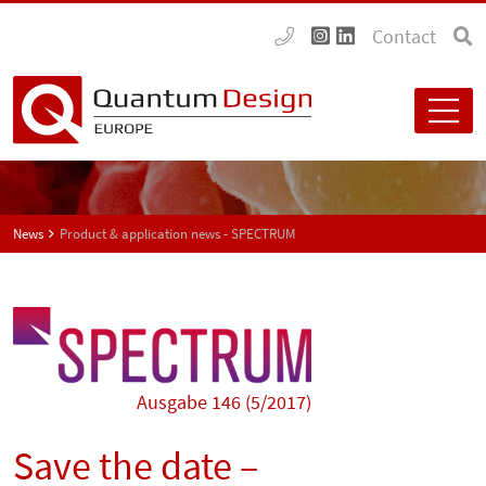
Contact
News
Product & application news - SPECTRUM
Ausgabe 146 (5/2017)
Save the date –