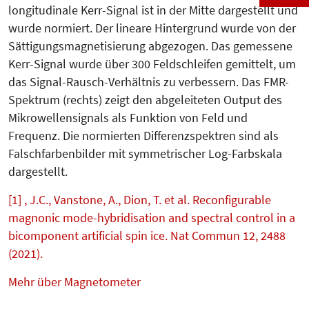
longitudinale Kerr-Signal ist in der Mitte dargestellt und
wurde normiert. Der lineare Hintergrund wurde von der
Sättigungsmagnetisierung abgezogen. Das gemessene
Kerr-Signal wurde über 300 Feldschleifen gemittelt, um
das Signal-Rausch-Verhältnis zu verbessern. Das FMR-
Spektrum (rechts) zeigt den abgeleiteten Output des
Mikrowellensignals als Funktion von Feld und
Frequenz. Die normierten Differenzspektren sind als
Falschfarbenbilder mit symmetrischer Log-Farbskala
dargestellt.
[1] , J.C., Vanstone, A., Dion, T. et al. Reconfigurable
magnonic mode-hybridisation and spectral control in a
bicomponent artificial spin ice. Nat Commun 12, 2488
(2021).
Mehr über Magnetometer