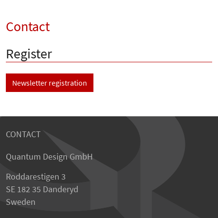
Contact
Register
Newsletter registration
CONTACT
Quantum Design GmbH
Roddarestigen 3
SE 182 35 Danderyd
Sweden