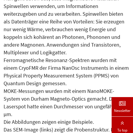
Spinwellen verwenden, um Informationen
weiterzugeben und zu verarbeiten. Spinwellen bieten
als Datenträger eine Reihe von Vorteilen: Sie erzeugen
nur wenig Wärme, verbrauchen wenig Energie und
koppeln sich kohärent an Photonen, Phononen und
andere Magnonen. Anwendungen sind Transistoren,
Multiplexer und Logikgatter.
Ferromagnetische Resonanz-Spektren wurden mit
einem CryoFMR der Firma NanOsc Instruments in einem
Physical Property Measurement System (PPMS) von
Quantum Design gemessen.
MOKE-Messungen wurden mit einem NanoMOKE-
System von Durham Magneto-Optics gemacht. Der
Laserspot hatte einen Durchmesser von ungefähr 20
Newsletter
µm.
Die Abbildungen zeigen einige Beispiele.
Das SEM-Image (links) zeigt die Probenstruktur. Das
To top