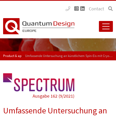
Contact
Product & application news - SPECTRUM
Umfassende Untersuchung an künstlichem Spin-Eis mit CryoFMR und NanoMOKE
Ausgabe 162 (9/2021)
Umfassende Untersuchung an