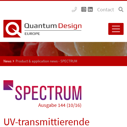
Contact
News
Product & application news - SPECTRUM
Ausgabe 144 (10/16)
UV-transmittierende