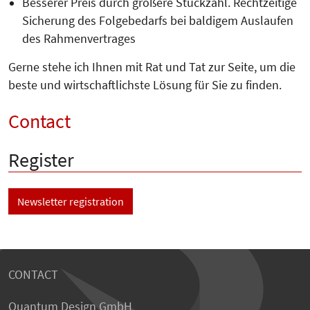
Besserer Preis durch größere Stück­zahl. Rechtzeitige
Sicherung des Folgebedarfs bei baldigem Auslaufen
des Rahmenvertrages
Gerne stehe ich Ihnen mit Rat und Tat zur Seite, um die
beste und wirtschaftlichste Lösung für Sie zu finden.
Contact
Register
Newsletter registration
CONTACT
Quantum Design GmbH