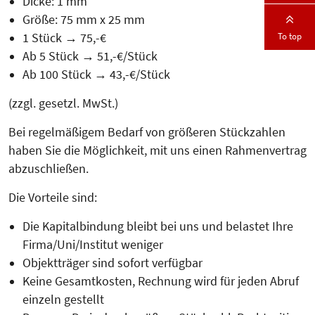
Dicke: 1 mm
Größe: 75 mm x 25 mm
To top
1 Stück → 75,-€
Ab 5 Stück → 51,-€/Stück
Ab 100 Stück → 43,-€/Stück
(zzgl. gesetzl. MwSt.)
Bei regelmäßigem Bedarf von größeren Stückzahlen
haben Sie die Mög­lich­keit, mit uns einen Rahmen­vertrag
abzuschließen.
Die Vorteile sind:
Die Kapitalbindung bleibt bei uns und belastet Ihre
Firma/Uni/Institut weniger
Objektträger sind sofort verfügbar
Keine Gesamtkosten, Rechnung wird für jeden Abruf
einzeln gestellt