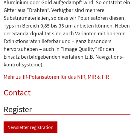
Aluminium oder Gold aufgedampft wird. So entsteht ein
Gitter aus ”Drähten”. Verfügbar sind mehrere
Substratmaterialien, so dass wir Polarisatoren diesen
Typs im Bereich 0,85 bis 35 µm anbieten können. Neben
der Standardqualität sind auch Varianten mit höheren
Extinktionsraten lieferbar und – ganz besonders
hervorzuheben – auch in ”Image Quality” für den
Einsatz bei bildgebenden Verfahren (z.B. Navigations­
kontrollsysteme).
Mehr zu IR-Polarisatoren für das NIR, MIR & FIR
Contact
Register
Newsletter registration