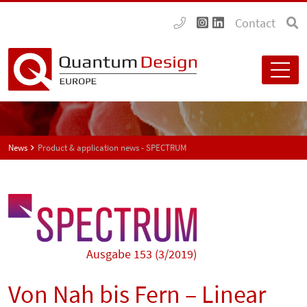
Contact
News
Product & application news - SPECTRUM
Ausgabe 153 (3/2019)
Von Nah bis Fern – Linear