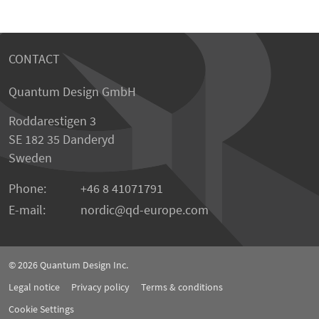
CONTACT
Quantum Design GmbH
Roddarestigen 3
SE 182 35 Danderyd
Sweden
Phone:
+46 8 41071791
E-mail:
nordic
qd-europe.com
© 2026
Quantum Design Inc.
Legal notice
Privacy policy
Terms & conditions
Cookie Settings