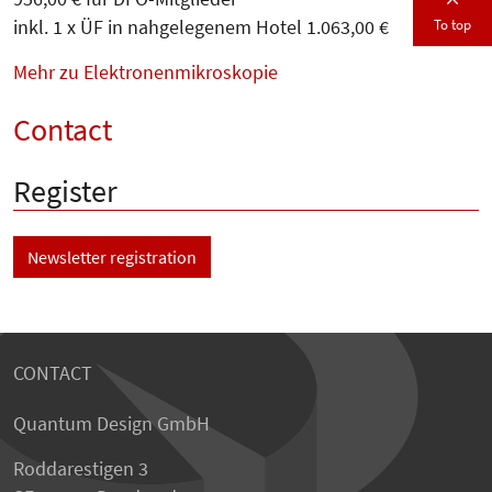
inkl. 1 x ÜF in nahgelegenem Hotel 1.063,00 €
To top
Mehr zu Elektronenmikroskopie
Contact
Register
Newsletter registration
CONTACT
Quantum Design GmbH
Roddarestigen 3