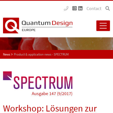
Contact
News
Product & application news - SPECTRUM
Ausgabe 147 (9/2017)
Workshop: Lösungen zur