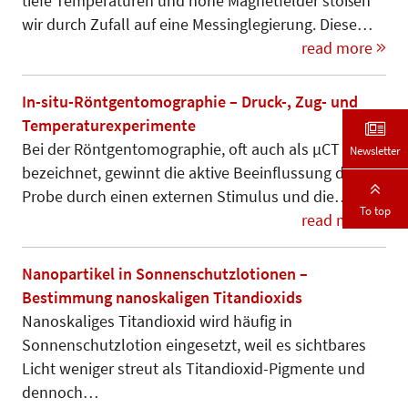
tiefe Temperaturen und hohe Magnetfelder stoßen
wir durch Zufall auf eine Messinglegierung. Diese…
read more
In-situ-Röntgentomographie – Druck-, Zug- und
Temperaturexperimente
Bei der Röntgentomographie, oft auch als µCT
Newsletter
bezeichnet, gewinnt die aktive Beeinflussung der
Probe durch einen externen Stimulus und die…
To top
read more
Nanopartikel in Sonnenschutzlotionen –
Bestimmung nanoskaligen Titandioxids
Nanoskaliges Titandioxid wird häufig in
Sonnenschutzlotion eingesetzt, weil es sichtbares
Licht weniger streut als Titandioxid-Pigmente und
dennoch…