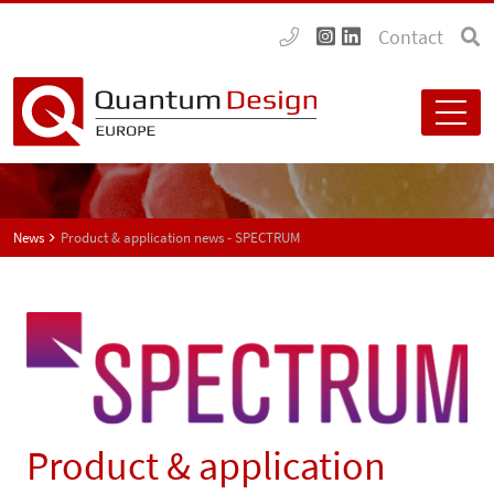
Contact
News
Product & application news - SPECTRUM
Product & application