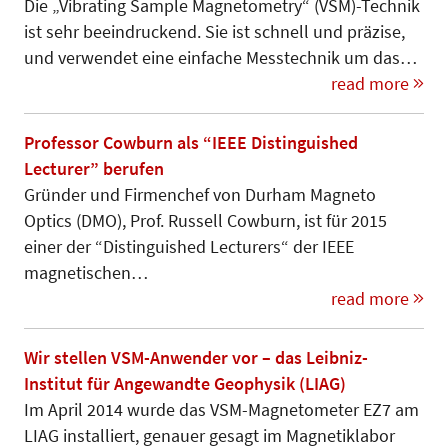
Die „Vibrating Sample Magnetometry“ (VSM)-Technik
ist sehr beeindruckend. Sie ist schnell und präzise,
und verwendet eine einfache Mess­technik um das…
read more
Professor Cowburn als “IEEE Distinguished
Lecturer” berufen
Gründer und Firmenchef von Durham Magneto
Optics (DMO), Prof. Russell Cowburn, ist für 2015
einer der “Distinguished Lecturers“ der IEEE
magnetischen…
read more
Wir stellen VSM-Anwender vor – das Leibniz-
Institut für Angewandte Geophysik (LIAG)
Im April 2014 wurde das VSM-Magnetometer EZ7 am
LIAG installiert, genauer gesagt im Magnetiklabor