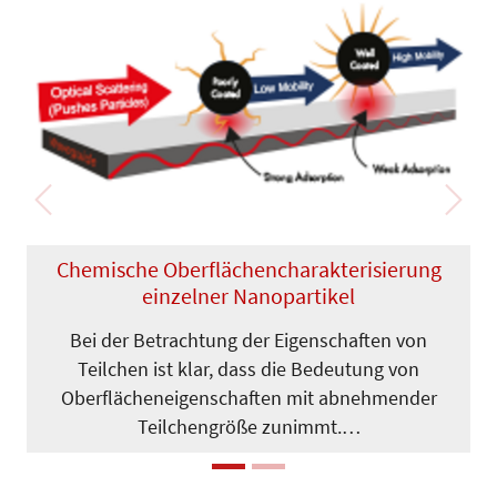
Previous
Next
Chemische Oberflächencharak­teri­sie­rung
einzelner Nanopartikel
Bei der Betrachtung der Eigenschaften von
Teilchen ist klar, dass die Bedeu­tung von
Oberflächeneigenschaften mit abnehmender
Teilchengröße zunimmt.…