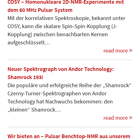
COSY – Homonukleare 2D-NMR-Experimente mit
dem 60 MHz Pulsar System
Mit der korrelativen Spektroskopie, bekannt unter
COSY, kann die skalare Spin-Spin-Kopplung (J-
Kopplung) zwischen benachbarten Kernen
aufgeschlüsselt…
read more
Neuer Spektrograph von Andor Technology:
Shamrock 193i
Die populäre und erfolgreiche Reihe der „Shamrock“
Czerny-Turner-Spektrographen von Andor
Technology hat Nachwuchs bekommen: den
„kleinen“ Shamrock…
read more
Wir bieten an – Pulsar Benchtop-NMR aus unserem