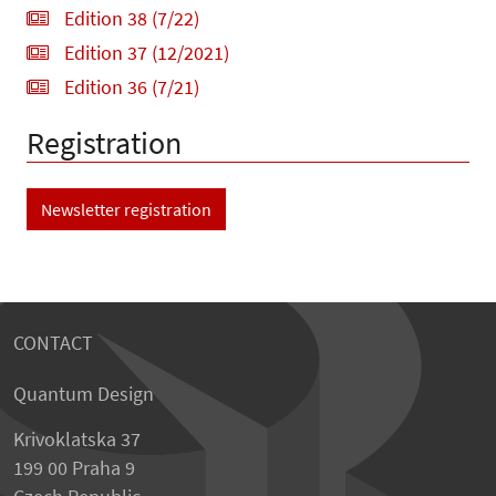
Edition 38 (7/22)
Edition 37 (12/2021)
Edition 36 (7/21)
Registration
Newsletter registration
CONTACT
Quantum Design
Krivoklatska 37
199 00 Praha 9