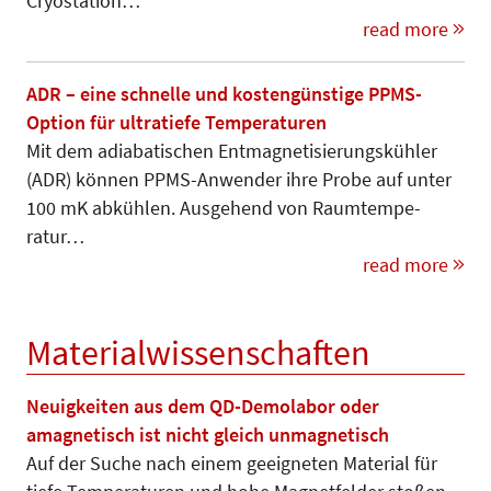
Cryostation…
read more
ADR – eine schnelle und kostengünstige PPMS-
Option für ultratiefe Temperaturen
Mit dem adiabatischen Entmagneti­sie­rungskühler
(ADR) können PPMS-Anwender ihre Probe auf unter
100 mK abkühlen. Ausgehend von Raum­­tempe-­­
ratur…
read more
Materialwissenschaften
Neuigkeiten aus dem QD-Demolabor oder
amagnetisch ist nicht gleich unmagnetisch
Auf der Suche nach einem geeigneten Material für