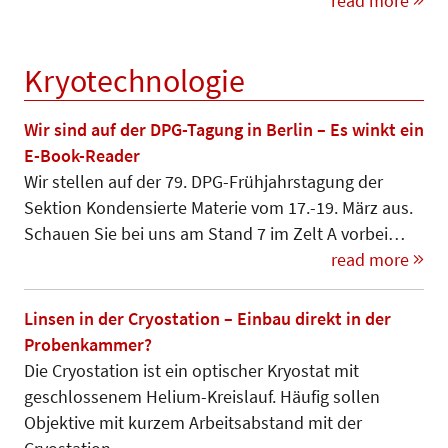
read more
Kryotechnologie
Wir sind auf der DPG-Tagung in Berlin – Es winkt ein
E-Book-Reader
Wir stellen auf der 79. DPG-Früh­jahrs­tagung der
Sektion Konden­sier­te Materie vom 17.-19. März aus.
Schauen Sie bei uns am Stand 7 im Zelt A vorbei…
read more
Linsen in der Cryostation – Einbau direkt in der
Probenkammer?
Die Cryostation ist ein optischer Kryostat mit
geschlossenem Helium-Kreislauf. Häufig sollen
Objektive mit kurzem Arbeitsabstand mit der