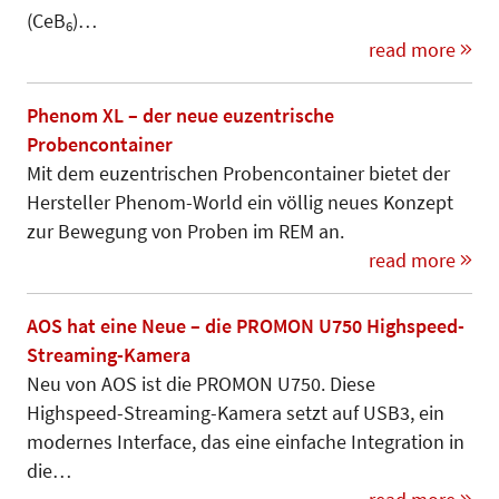
(CeB
)…
6
read more
Phenom XL – der neue euzentrische
Probencontainer
Mit dem euzentrischen Probencon­tainer bietet der
Hersteller Phenom-World ein völlig neues Konzept
zur Bewegung von Proben im REM an.
read more
AOS hat eine Neue – die PROMON U750 Highspeed-
Streaming-Kamera
Neu von AOS ist die PROMON U750. Diese
Highspeed-Streaming-Kamera setzt auf USB3, ein
modernes Interface, das eine einfache Integration in
die…