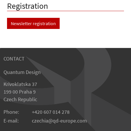
Registration
Newsletter registration
CONTACT
Quantum Design
Krivoklatska 37
199 00 Praha 9
Czech Republic
Phone:
+420 607 014 278
E-mail:
czechia
qd-europe.com