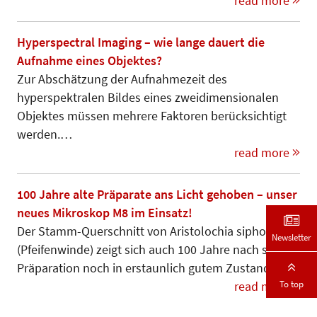
read more
Hyperspectral Imaging – wie lange dauert die
Aufnahme eines Objektes?
Zur Abschätzung der Aufnahmezeit des
hyperspektralen Bildes eines zweidimensionalen
Objektes müssen mehrere Faktoren berücksichtigt
werden.…
read more
100 Jahre alte Präparate ans Licht gehoben – unser
neues Mikroskop M8 im Einsatz!
Der Stamm-Querschnitt von Aristo­lochia sipho
Newsletter
(Pfeifenwinde) zeigt sich auch 100 Jahre nach seiner
Präparation noch in erstaunlich gutem Zustand.
To top
read more