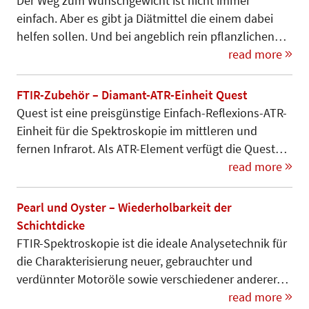
Der Weg zum Wunschgewicht ist nicht immer
einfach. Aber es gibt ja Diätmittel die einem dabei
helfen sollen. Und bei angeblich rein pflanzlichen…
read more
FTIR-Zubehör – Diamant-ATR-Einheit Quest
Quest ist eine preisgünstige Einfach-Reflexions-ATR-
Einheit für die Spektroskopie im mittleren und
fernen Infrarot. Als ATR-Element verfügt die Quest…
read more
Pearl und Oyster – Wiederholbarkeit der
Schichtdicke
FTIR-Spektroskopie ist die ideale Analysetechnik für
die Charakteri­sierung neuer, gebrauchter und
verdünnter Motoröle sowie verschiedener anderer…
read more