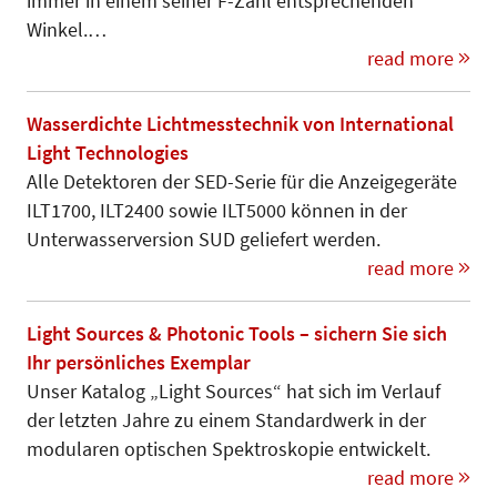
immer in einem seiner F-Zahl entsprechenden
Winkel.…
read more
Wasserdichte Lichtmesstechnik von International
Light Technologies
Alle Detektoren der SED-Serie für die Anzeigegeräte
ILT1700, ILT2400 sowie ILT5000 können in der
Unterwasserversion SUD geliefert werden.
read more
Light Sources & Photonic Tools – sichern Sie sich
Ihr persönliches Exemplar
Unser Katalog „Light Sources“ hat sich im Verlauf
der letzten Jahre zu einem Standardwerk in der
modularen optischen Spektroskopie entwickelt.
read more