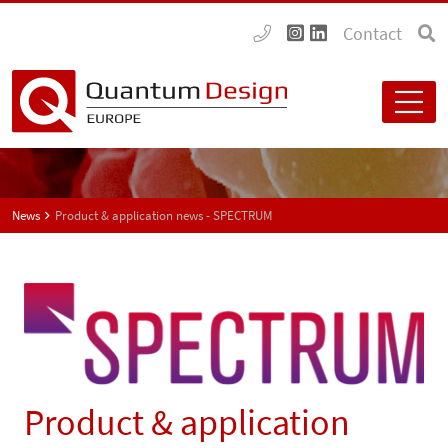
Contact
News
Product & application news - SPECTRUM
Product & application