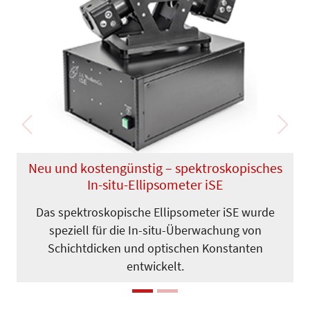
Previous
Next
Neu und kostengünstig – spektroskopisches
In-situ-Ellipsometer iSE
Das spektroskopische Ellipsometer iSE wurde
speziell für die In-situ-Über­wachung von
Schichtdicken und opti­schen Konstanten
entwickelt.