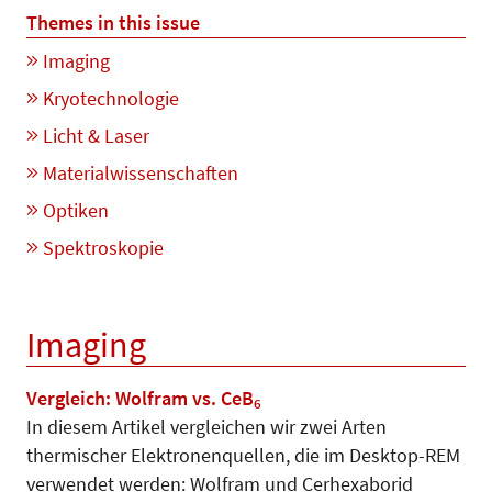
Themes in this issue
Imaging
Kryotechnologie
Licht & Laser
Materialwissenschaften
Optiken
Spektroskopie
Imaging
Vergleich: Wolfram vs. CeB
6
In diesem Artikel vergleichen wir zwei Arten
thermischer Elek­tro­­nen­quel­len, die im Desktop-REM
verwendet werden: Wolfram und Cer­hexaborid