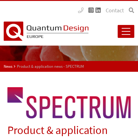
Contact
News
Product & application news - SPECTRUM
Product & application