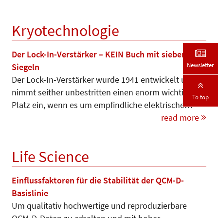
Kryotechnologie
Der Lock-In-Verstärker – KEIN Buch mit sieben
Newsletter
Siegeln
Der Lock-In-Verstärker wurde 1941 entwickelt und
nimmt seither unbestritten einen enorm wichtigen
To top
Platz ein, wenn es um empfindliche elektrische…
read more
Life Science
Einflussfaktoren für die Stabilität der QCM-D-
Basislinie
Um qualitativ hochwertige und reproduzierbare