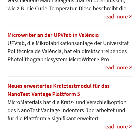
verschiedene Materialeigenschaften beeinflussen,
wie z.B. die Curie-Temperatur. Diese beschreibt die…
read more
Microwriter an der UPVfab in València
UPVfab, die Mikrofabrikationsanlage der Universitat
Politècnica de València, hat ein direktschreibendes
Photolithographiesystem MicroWriter 3 Pro…
read more
Neues erweitertes Kratztestmodul für das
NanoTest Vantage Plattform 5
MicroMaterials hat die Kratz- und Verschleißoption
des NanoTest Vantage Indenters überarbeitet und
für die Plattform 5 signifikant erweitert.
read more