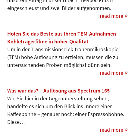
unserem Alltag in unser Hitachi TM4000 Plus II
eingeschleust und zwei Bilder aufgenommen.
read more
Holen Sie das Beste aus Ihren TEM-Aufnahmen –
Kohleträgerfilme in hoher Qualität
Um in der Transmissions­elek-tronen­mi­kroskopie
(TEM) hohe Auflösung zu erzielen, müssen die zu
untersuchenden Proben möglichst dünn sein.
read more
Was war das? – Auflösung aus Spectrum 165
Wie Sie hier in der Gegenüberstellung sehen,
handelte es sich um den Blick ins Innere einer
Kaffeebohne – genauer noch: einer Espressobohne.
Diese…
read more