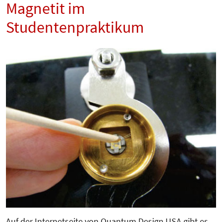
Magnetit im
Studentenpraktikum
Auf der Internetseite von Quantum Design USA gibt es