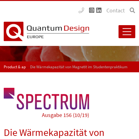
Contact
Product & application news - SPECTRUM
Die Wärmekapazität von Magnetit im Studentenpraktikum
Ausgabe 156 (10/19)
Die Wärmekapazität von