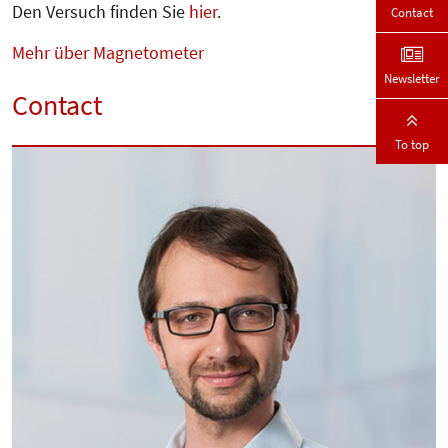
Den Versuch finden Sie
hier
.
Contact
Mehr über Magnetometer
Newsletter
Contact
To top