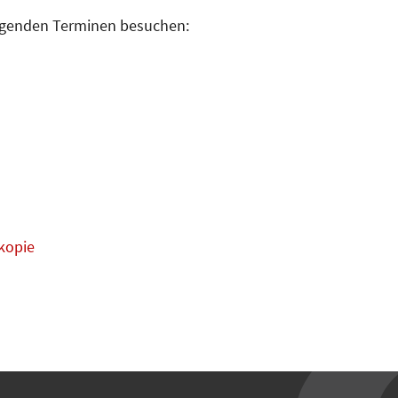
olgenden Terminen besuchen:
kopie