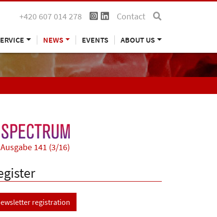
+420 607 014 278
Contact
ERVICE
NEWS
EVENTS
ABOUT US
Ausgabe 141 (3/16)
egister
ewsletter registration