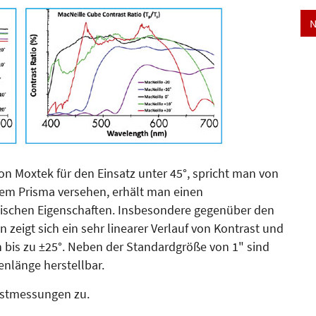
N
on Moxtek für den Ein­satz unter 45°, spricht man von
inem Prisma versehen, erhält man einen
tischen Eigenschaften. Insbesondere gegenüber den
 zeigt sich ein sehr linearer Verlauf von Kontrast und
n bis zu ±25°. Neben der Standardgröße von 1" sind
nlänge herstellbar.
estmessungen zu.