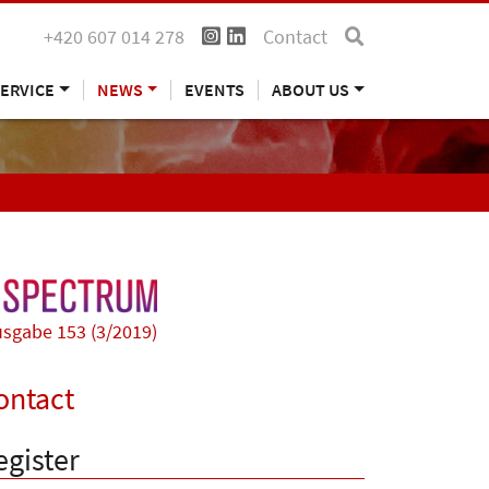
+420 607 014 278
Contact
ERVICE
NEWS
EVENTS
ABOUT US
sgabe 153 (3/2019)
ontact
egister