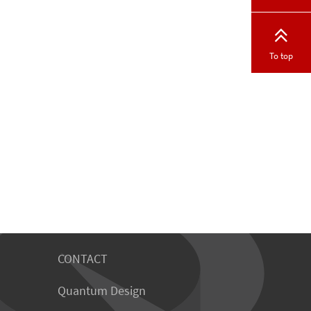
To top
CONTACT
Quantum Design