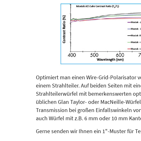
Optimiert man einen Wire-Grid-Po­larisator v
einem Strahlteiler. Auf beiden Seiten mit e
Strahlteilerwürfel mit bemerkenswerten op
üblichen Glan Taylor- oder MacNeille-Würfeln
Transmission bei großen Einfallswinkeln vo
auch Würfel mit z.B. 6 mm oder 10 mm Kante
Gerne senden wir Ihnen ein 1"-Muster für T