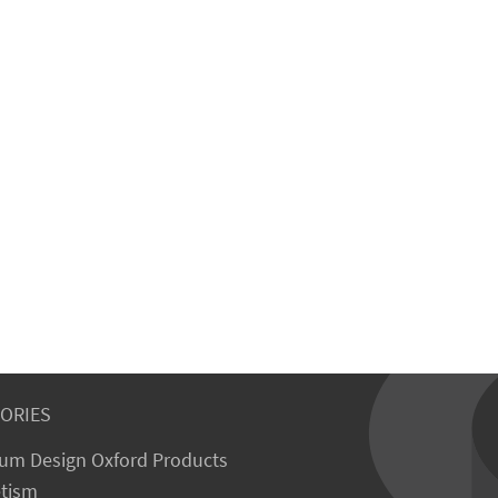
ORIES
um Design Oxford Products
tism