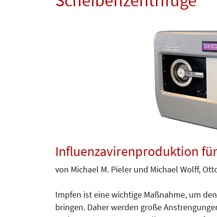
Scheibenzentrifuge
Influenzavirenproduktion fü
von Michael M. Pieler und Michael Wolff, Otto
Impfen ist eine wichtige Maßnahme, um den 
bringen. Daher werden große Anstrengungen