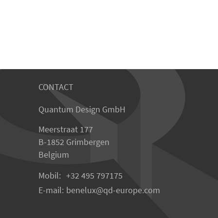
CONTACT
Quantum Design GmbH
Meerstraat 177
B-1852 Grimbergen
Belgium
Mobil:
+32 495 797175
E-mail:
benelux
qd-europe.com