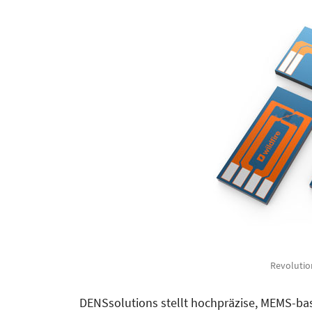
Revoluti
DENSsolutions stellt hochpräzise, MEMS-bas