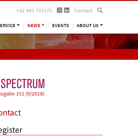
+32 495 797175
Contact
ERVICE
NEWS
EVENTS
ABOUT US
sgabe 151 (9/2018)
ontact
egister