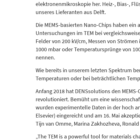
elektronen­mikro­skopie her. Heiz-, Bias-, Fl
unseres Lieferanten aus Delft.
Die MEMS-basierten Nano-Chips haben ein a
Untersuchungen im TEM bei vergleichsweise
Felder von 200 kV/cm, Messen von Strömen i
1000 mbar oder Temperatursprünge von 1000
nennen.
Wie bereits in unserem letzten Spek­trum beri
Tempe­ra­tu­ren oder bei beträchtlichen Tem­pe
Anfang 2018 hat DENSsolutions den MEMS-Ch
revolutioniert. Bemüht um eine wissenschaf
wurden experimentelle Daten in der hoch ang
Elsevier) ein­gereicht und am 16. Mai akzepti
Tijn van Omme, Marina Zakhozheva, Ronald G
„The TEM is a powerful tool for materials c