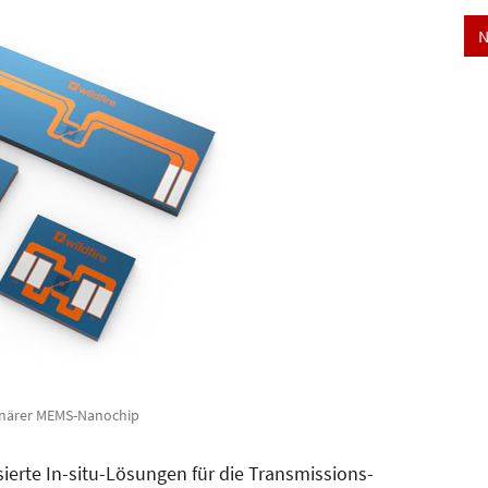
N
onärer MEMS-Nanochip
ierte In-situ-Lösungen für die Transmissions­