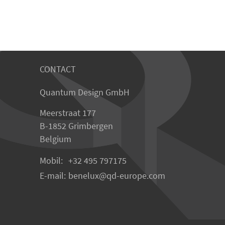
CONTACT
Quantum Design GmbH
Meerstraat 177
B-1852 Grimbergen
Belgium
Mobil:
+32 495 797175
E-mail:
benelux
qd-europe.com