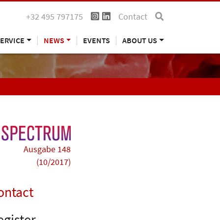
+32 495 797175
Contact
ERVICE
NEWS
EVENTS
ABOUT US
Ausgabe 148
(10/2017)
ontact
egister