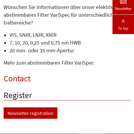
Wünschen Sie Informationen über unser elektrisch
Newsletter
abstimmbares Filter VariSpec für unterschiedliche Spek­
tral­bereiche?
To top
VIS, SNIR, LNIR, XNIR
7, 10, 20, 0,25 und 0,75 nm HWB
20 mm- oder 35 mm-Apertur
Mehr zum abstimmbaren Filter VariSpec
Contact
Register
Newsletter registration