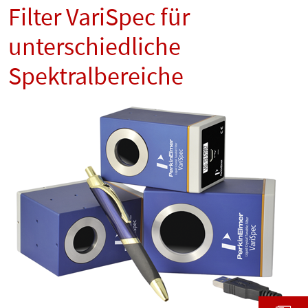
Filter VariSpec für
unterschiedliche
Spektralbereiche