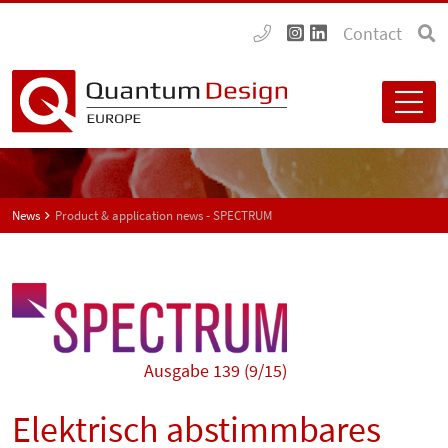
Contact
News
Product & application news - SPECTRUM
Ausgabe 139 (9/15)
Elektrisch abstimmbares