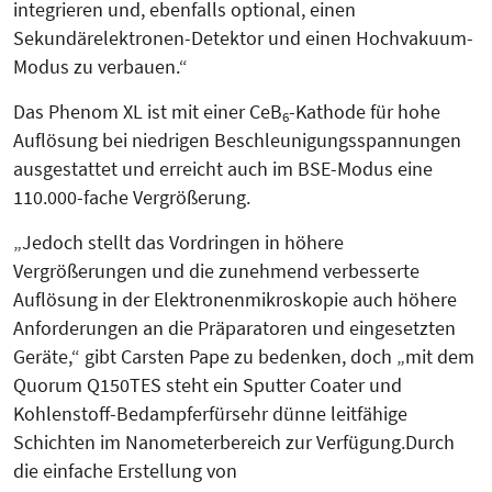
integrieren und, ebenfalls optional, einen
Sekundärelektronen-Detektor und einen Hochvakuum-
Modus zu verbauen.“
Das Phenom XL ist mit einer CeB
-Kathode für hohe
6
Auflösung bei niedrigen Beschleunigungsspannungen
ausgestattet und erreicht auch im BSE-Modus eine
110.000-fache Vergrößerung.
„Jedoch stellt das Vordringen in höhere
Vergrößerungen und die zunehmend verbesserte
Auflösung in der Elektronenmikroskopie auch höhere
Anforderungen an die Präparatoren und eingesetzten
Geräte,“ gibt Carsten Pape zu bedenken, doch „mit dem
Quorum Q150TES steht ein Sputter Coater und
Kohlenstoff-Bedampfer
für
sehr dünne leitfähige
Schichten im Nanometerbereich zur Verfügung.Durch
die einfache Erstellung von