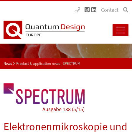
Contact
News
Product & application news - SPECTRUM
Ausgabe 138 (5/15)
Elektronenmikroskopie und