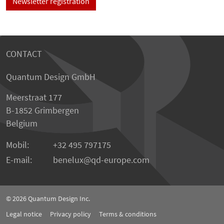
Newsletter registration
CONTACT
Quantum Design GmbH
Meerstraat 177
B-1852 Grimbergen
Belgium
Mobil:
+32 495 797175
E-mail:
benelux
qd-europe.com
© 2026
Quantum Design Inc.
Legal notice
Privacy policy
Terms & conditions