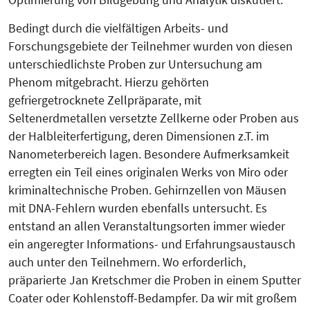
Bedingt durch die vielfältigen Arbeits- und
Forschungsgebiete der Teilnehmer wurden von diesen
unterschiedlichste Proben zur Untersuchung am
Phenom mitgebracht. Hierzu gehörten
gefriergetrocknete Zellpräparate, mit
Seltenerdmetallen versetzte Zellkerne oder Proben aus
der Halbleiterfertigung, deren Dimensionen z.T. im
Nanometerbereich lagen. Besondere Aufmerksamkeit
erregten ein Teil eines originalen Werks von Miro oder
kriminaltechnische Proben. Gehirnzellen von Mäusen
mit DNA-Fehlern wurden ebenfalls untersucht. Es
entstand an allen Veranstaltungsorten immer wieder
ein angeregter Informations- und Erfahrungsaustausch
auch unter den Teilnehmern. Wo erforderlich,
präparierte Jan Kretschmer die Proben in einem Sputter
Coater oder Kohlenstoff-Bedampfer. Da wir mit großem