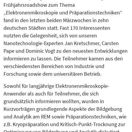
Frühjahrsroadshow zum Thema
„Elektronenmikroskopie und Präparationstechniken“
fand in den letzten beiden Märzwochen in zehn
deutschen Städten statt. Fast 170 Interessenten
nutzten die Gelegenheit, sich von unseren
Nanotechnologie-Experten Jan Kretschmer, Carsten
Pape und Dominic Vogt zu den neuesten Entwicklungen
informieren zu lassen. Die Teilnehmer kamen aus den
verschiedensten Bereichen von Industrie und
Forschung sowie dem universitären Betrieb.
Sowohl für langjährige Elektronenmikroskopie-
Anwender als auch für Teilnehmer, die sich
grundsätzlich informieren wollten, wurden in
Kurzvorträgen grundlegende Aspekte der Bildgebung
und Analytik am REM sowie Präparationstechniken, wie
z.B. Kryopräparation und Kritisch-Punkt-Trocknung zur
Optimierung von Bildgebung und Analytik diskutiert.