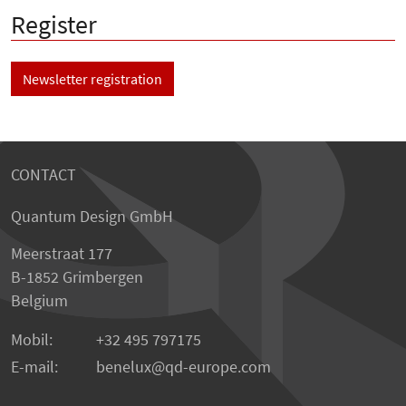
Register
Newsletter registration
CONTACT
Quantum Design GmbH
Meerstraat 177
B-1852 Grimbergen
Belgium
Mobil:
+32 495 797175
E-mail:
benelux
qd-europe.com