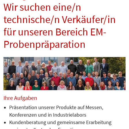
Wir suchen eine/n
technische/n Verkäufer/in
für unseren Bereich EM-
Probenpräparation
Ihre Aufgaben
Präsentation unserer Produkte auf Messen,
Konferenzen und in Industrie­labors
Kundenberatung und gemeinsame Erarbeitung