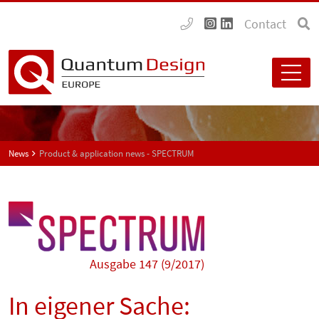
Contact
News
Product & application news - SPECTRUM
Ausgabe 147 (9/2017)
In eigener Sache: