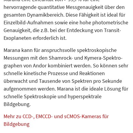
hervorragende quantitative Messgenauigkeit über den
gesamten Dynamikbereich. Diese Fä­higkeit ist ideal für
Einzelbild-Auf­nahmen sowie eine hohe photometrische
Genauigkeit, die z.B. bei der Entdeckung von Transit-
Exoplaneten erforderlich ist.
Marana kann für anspruchsvolle spek­­­­troskopische
Messungen mit den Sham­­rock- und Kymera-Spek­tro­
gra­phen von Andor kombiniert werden. So können sehr
schnelle kinetische Prozesse und Reaktionen
überwacht und Tausende von Spektren pro Sekunde
aufgenommen werden. Marana ist die ideale Lösung für
schnelle Spektroskopie und hyperspek­trale
Bildgebung.
Mehr zu CCD-, EMCCD- und sCMOS-Kameras für
Bildgebung