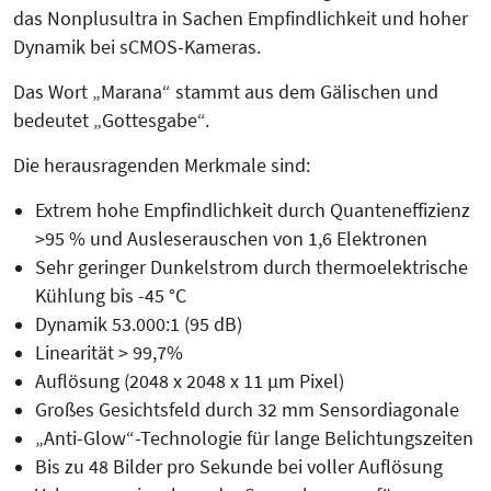
das Nonplusultra in Sachen Em­pfind­lichkeit und hoher
Dynamik bei sCMOS-Kameras.
Das Wort „Marana“ stammt aus dem Gälischen und
bedeutet „Gottesgabe“.
Die herausragenden Merkmale sind:
Extrem hohe Empfindlichkeit durch Quanteneffizienz
>95 % und Aus­leserauschen von 1,6 Elektronen
Sehr geringer Dunkelstrom durch thermoelektrische
Kühlung bis -45 °C
Dynamik 53.000:1 (95 dB)
Linearität > 99,7%
Auflösung (2048 x 2048 x 11 µm Pixel)
Großes Gesichtsfeld durch 32 mm Sensordiagonale
„Anti-Glow“-Technologie für lange Belichtungszeiten
Bis zu 48 Bilder pro Sekunde bei voller Auflösung