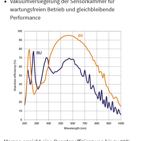
Vakuumversiegelung der Sensorkammer für
wartungsfreien Betrieb und gleichbleibende
Performance