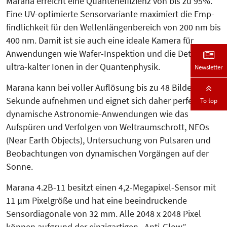
Marana erreicht eine Quanteneffizienz von bis zu 95%.
Eine UV-optimierte Sen­sorvariante maximiert die Emp­
find­lichkeit für den Wellenlängen­bereich von 200 nm bis
400 nm. Damit ist sie auch eine ideale Kamera für
Anwendungen wie Wafer-Inspektion und die Detektion
ultra-kalter Ionen in der Quantenphysik.
Newsletter
Marana kann bei voller Auflösung bis zu 48 Bilder pro
Sekunde aufnehmen und eignet sich daher perfekt für
To top
dynamische Astronomie-Anwendungen wie das
Aufspüren und Verfolgen von Weltraumschrott, NEOs
(Near Earth Objects), Untersuchung von Pulsaren und
Beobachtungen von dynamischen Vorgängen auf der
Sonne.
Marana 4.2B-11 besitzt einen 4,2-Me­gapixel-Sensor mit
11 µm Pixel­grö­ße und hat eine beeindruckende
Sensordiagonale von 32 mm. Alle 2048 x 2048 Pixel
können auf­grund der einzigartigen „Anti-Glow”-