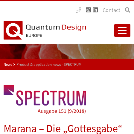
Contact
News
Product & application news - SPECTRUM
Ausgabe 151 (9/2018)
Marana – Die „Gottesgabe“