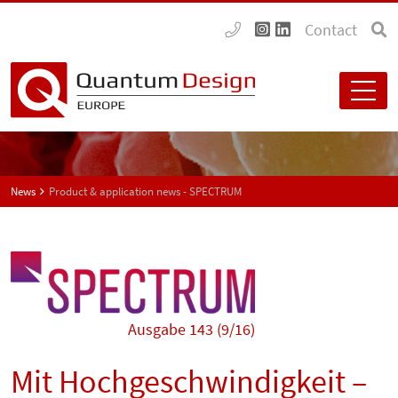
Contact
News
Product & application news - SPECTRUM
Ausgabe 143 (9/16)
Mit Hochgeschwindigkeit –