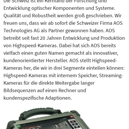
Die Schweiz ist ein Kernland der For­schung und
Entwicklung optischer Komponenten und Systeme.
Qualität und Robustheit werden groß geschrieben. Wir
freuen uns, dass wir ab sofort die Schweizer Firma AOS
Technologies AG als Partner gewonnen haben. AOS
betreibt seit fast 20 Jahren Entwicklung und Produktion
von Highspeed-Kameras. Dabei hat sich AOS bereits
vielfach einen guten Namen gemacht als innovativer,
kundenorientierter Hersteller. AOS stellt Highspeed-
Kameras her, die wir in drei Segmente einteilen können:
Highspeed-Kameras mit internem Speicher, Streaming-
Kameras für die direkte Weitergabe langer
Bildsequenzen auf einen Rechner und
kundenspezifische Adaptionen.