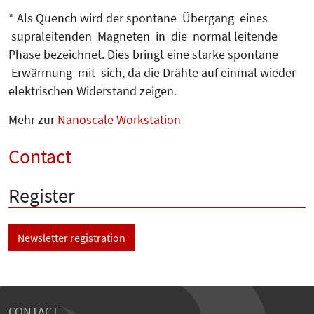
* Als Quench wird der sponta­ne Über­gang eines
supraleitenden Mag­ne­­ten in die normal leitende
Phase bezeichnet. Dies bringt eine star­ke spontane
Erwärmung mit sich, da die Drähte auf einmal wieder
elek­trischen Widerstand zeigen.
Mehr zur
Nanoscale Workstation
Contact
Register
Newsletter registration
CONTACT