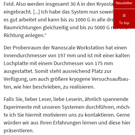
Newsletter
Feld. Also werden insgesamt 30 A in den Kryostaten
eingebracht. [...] Ich habe das System nun soweit, dass
es gut arbeitet und kann bis zu 1000 G in alle drei
To top
Raumrichtungen gleichzeitig und bis zu 5000 G nur in z-
Richtung anlegen.“
Der Probenraum der Nanoscale Work­station hat einen
Innendurchmes­ser von 197 mm und ist mit einer kalten
Lochplatte mit einem Durchmesser von 175 mm
ausgestattet. Somit steht ausreichend Platz zur
Verfügung, um auch größere kryogene Ver­suchs­auf­bau­
ten, wie hier beschrieben, zu realisieren.
Falls Sie, lieber Leser, liebe Leserin, ähnlich spannende
Experimente mit unseren Sys­temen durchführen, möch­­
te ich Sie hiermit motivieren uns zu kontaktieren. Gerne
würden wir aus Ihren Erfahrungen lernen und diese hier
präsentieren.