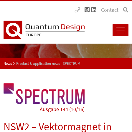
Contact
News
Product & application news - SPECTRUM
Ausgabe 144 (10/16)
NSW2 – Vektormagnet in