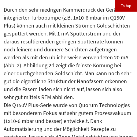
To top
Durch den sehr niedrigen Kammer­druck der Geräte mit
integrierter Turbopumpe (z.B. 1x10-6 mbar im Q150V
Plus) können auch mit kleinen Strömen Goldschichten
gesputtert werden. Mit 1 mA Sputterstrom und der
daraus resultierenden geringen Sputterrate können
noch feinere und dünnere Schichten aufgetragen
werden als mit den üblicherweise verwendeten 20 mA
(Abb. 2). Abbildung 2d zeigt die feinste Körnung bei
einer durchgehenden Goldschicht. Man kann noch sehr
gut die eigentliche Struktur der Nanofasern erkennen
und die Fasern laden sich nicht auf, lassen sich also
sehr gut mittels REM abbilden.
Die Q150V Plus-Serie wurde von Quo­rum Technologies
mit besonderem Fo­kus auf sehr gutem Prozessvakuum
(1x10-6 mbar und besser) entwickelt. Dank
Automatisierung und der Möglichkeit Rezepte zu
speichern, lassen sich dünne Metallschichten von hoher