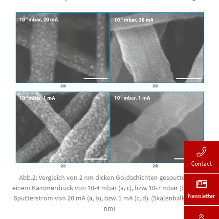
Contact
Abb.2: Vergleich von 2 nm dicken Goldschichten gesputtert bei
einem Kammerdruck von 10-4 mbar (a, c), bzw. 10-7 mbar (b, d) und
Newsletter
Sputterstrom von 20 mA (a, b), bzw. 1 mA (c, d). (Skalenbalken: 100
nm)