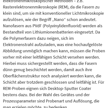
elektronenmikroskopischer Methoden – z.B.
Rasterelektronenmikroskopie (REM), da die Fasern zu
klein sind, um sie mit konventioneller Lichtmikroskopie
aufzulösen, wie der Begriff „Nano“ schon andeutet.
Nanofasern aus PVdF (Polyvinyl­iden­fluorid) werden als
Bestandteil von Lithiumionenbatterien eingesetzt. Da
die Polymerfasern dazu neigen, sich im
Elektronenstrahl aufzuladen, was eine hochaufgelöste
Abbildung unmöglich machen kann, müssen die Proben
vorher mit einer leitfähigen Schicht versehen werden.
Hierbei muss sichergestellt werden, dass die Fasern
dünn genug beschichtet werden, damit auch ihre
Oberflächenstruktur noch analysiert werden kann, die
Schicht aber trotzdem geschlossen und leitfähig ist. Für
REM-Proben eignen sich Desktop-Sputter Coater
bestens dazu. Bei der Wahl des Gerätes und der
Prozessparameter sind Probenart und Auflösung, die
man erzielen möchte, zu bedenken.