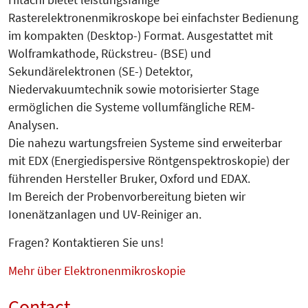
Rasterelektronenmikroskope bei einfachster Bedienung
im kompakten (Desktop-) Format. Ausgestattet mit
Wolframkathode, Rückstreu- (BSE) und
Sekundärelektronen (SE-) Detektor,
Niedervakuumtechnik sowie motorisierter Stage
ermöglichen die Systeme vollumfängliche REM-
Analysen.
Die nahezu wartungsfreien Systeme sind erweiterbar
mit EDX (Energiedispersive Röntgenspektroskopie) der
führenden Hersteller Bruker, Oxford und EDAX.
Im Bereich der Probenvorbereitung bieten wir
Ionenätzanlagen und UV-Reiniger an.
Fragen? Kontaktieren Sie uns!
Mehr über Elektronenmikroskopie
Contact