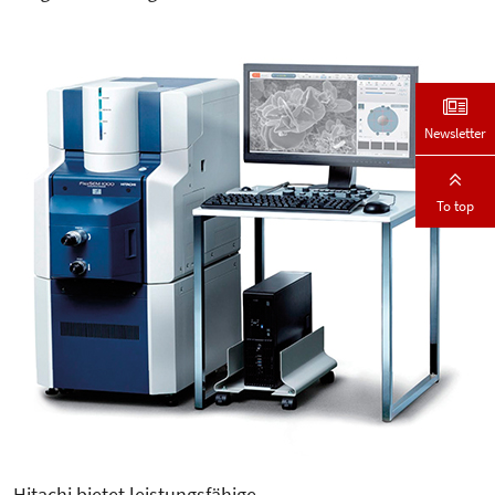
Newsletter
To top
Hitachi bietet leistungsfähige