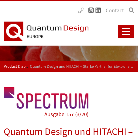
Contact
Product & application news - SPECTRUM
Quantum Design und HITACHI – Starke Partner für Elektronenmikroskopie
Ausgabe 157 (3/20)
Quantum Design und HITACHI –