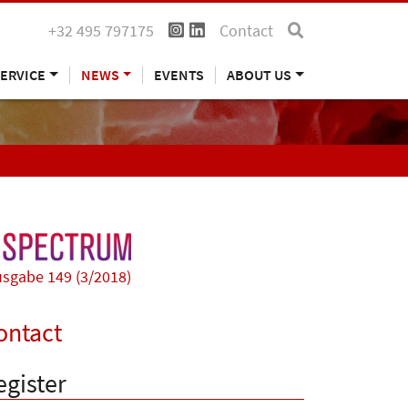
+32 495 797175
Contact
ERVICE
NEWS
EVENTS
ABOUT US
sgabe 149 (3/2018)
ontact
egister