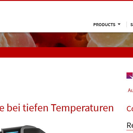
PRODUCTS
S
Au
e bei tiefen Temperaturen
C
R