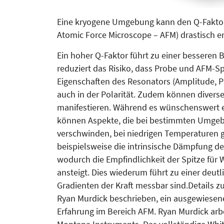
Eine kryogene Umgebung kann den Q-Faktor (
Atomic Force Micro­scope – AFM) drastisch 
Ein hoher Q-Faktor führt zu einer besseren 
reduziert das Risiko, dass Probe und AFM-Sp
Eigenschaften des Resonators (Amplitude, P
auch in der Polarität. Zudem können diverse
manifestieren. Während es wünschenswert er
können Aspekte, die bei bestimmten Umge
verschwinden, bei niedrigen Temperaturen g
beispielsweise die intrinsische Dämpfung de
wodurch die Empfindlichkeit der Spitze für
ansteigt. Dies wiederum führt zu einer deutl
Gradienten der Kraft messbar sind.Details
Ryan Murdick beschrieben, ein ausgewiesene
Erfahrung im Bereich AFM. Ryan Murdick arbe