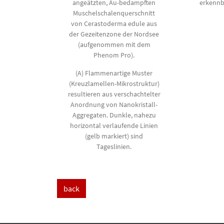
angeätzten, Au-bedampften
erkennb
Muschelschalenquerschnitt
von Cerastoderma edule aus
der Gezeitenzone der Nordsee
(aufgenommen mit dem
Phenom Pro).
(A) Flammenartige Muster
(Kreuzlamellen-Mikrostruktur)
resultieren aus verschachtelter
Anordnung von Nanokristall-
Aggregaten. Dunkle, nahezu
horizontal verlaufende Linien
(gelb markiert) sind
Tageslinien.
back