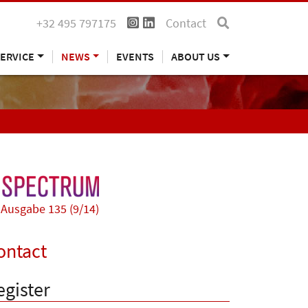
+32 495 797175
Contact
ERVICE
NEWS
EVENTS
ABOUT US
Ausgabe 135 (9/14)
ontact
egister