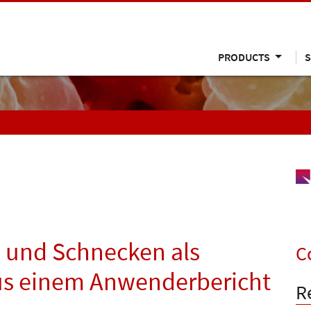
PRODUCTS
S
 und Schnecken als
C
us einem Anwenderbericht
R