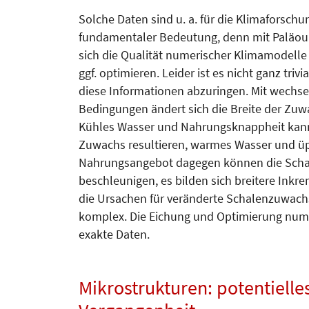
Solche Daten sind u. a. für die Klimaforschu
fundamentaler Bedeutung, denn mit Paläou
sich die Qualität numerischer Klimamodell
ggf. optimieren. Leider ist es nicht ganz triv
diese Informationen abzuringen. Mit wechs
Bedingungen ändert sich die Breite der Zu
Kühles Wasser und Nahrungsknappheit kan
Zuwachs resultieren, warmes Wasser und ü
Nahrungsangebot dagegen können die Scha
beschleunigen, es bilden sich breitere Inkre
die Ursachen für veränderte Schalenzuwach
komplex. Die Eichung und Optimierung numer
exakte Daten.
Mikrostrukturen: potentielle