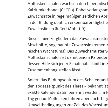
Molluskenschalen wachsen durch periodisc
Kalziumkarbonat (CaCO3). Dabei verlangsamt
Zuwachsrate in regelmäßigen zeitlichen Abs
in der Bildung deutlich erkennbarer tägliche
Zuwachslinien äußert (Abb. 1-3).
Diese Linien zergliedern das Zuwachsmuster 
Abschnitte, sogenannte Zuwachsinkremente 
raschen Wachstums). Das Zuwachsmuster v
Molluskenschalen ist damit einem Kalender 
dessen Hilfe sich jeder Schalenabschnitt in z
Zusammenhang stellen lässt.
Sofern das Bildungsdatum des Schalenrands
den Todeszeitpunkt des Tieres – bekannt is
exakte Kalenderdaten benannt werden, im Id
Tag genau. Mollusken führen aber auch Tag
Umweltbedingungen zur Zeit des Wachstum