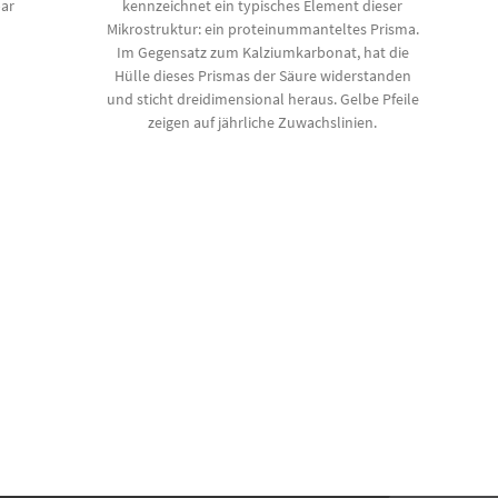
ar
kennzeichnet ein typisches Element dieser
Mikrostruktur: ein proteinummanteltes Prisma.
Im Gegensatz zum Kalziumkarbonat, hat die
Hülle dieses Prismas der Säure widerstanden
und sticht dreidimensional heraus. Gelbe Pfeile
zeigen auf jährliche Zuwachslinien.