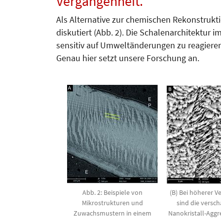
Vergangenheit.
Als Alternative zur chemischen Rekonstrukti
diskutiert (Abb. 2). Die Schalenarchitektur
sensitiv auf Umweltänderungen zu reagiere
Genau hier setzt unsere Forschung an.
Abb. 2: Beispiele von
(B) Bei höherer 
Mikrostrukturen und
sind die versc
Zuwachsmustern in einem
Nanokristall-Aggr