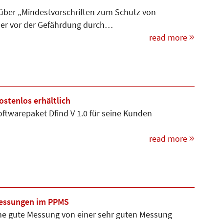
 über „Mindestvorschriften zum Schutz von
mer vor der Gefährdung durch…
read more
stenlos erhältlich
twarepaket Dfind V 1.0 für seine Kunden
read more
Messungen im PPMS
ine gute Messung von einer sehr guten Messung