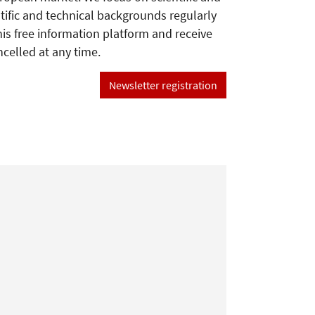
tific and technical backgrounds regularly
his free information platform and receive
ncelled at any time.
Newsletter registration