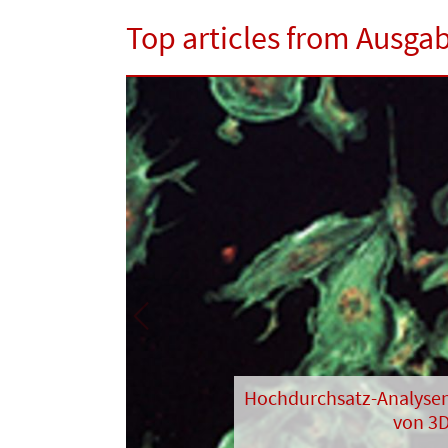
Top articles from Ausga
Previous
Hochdurchsatz-Analyse
von 3