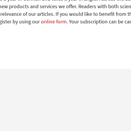
new products and services we offer. Readers with both scien
levance of our articles. If you would like to benefit from t
gister by using our
online form
. Your subscription can be ca