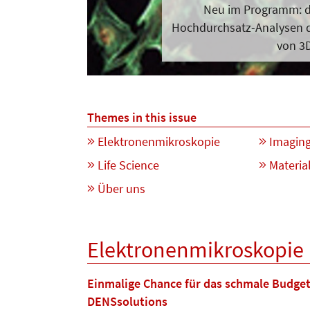
Neu im Programm: d
Hochdurchsatz-Analysen 
von 3
Themes in this issue
Elektronenmikroskopie
Imagin
Life Science
Materia
Über uns
Elektronenmikroskopie
Einmalige Chance für das schmale Budget 
DENSsolutions