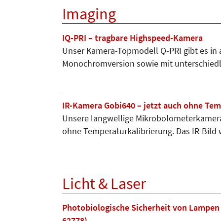
Imaging
IQ-PRI – tragbare Highspeed-Kamera
Unser Kamera-Topmodell Q-PRI gibt es in ac
Monochromversion sowie mit unterschied
IR-Kamera Gobi640 – jetzt auch ohne Tem
Unsere langwellige Mikrobolometer­kamera 
ohne Tem­peraturkalibrierung. Das IR-Bild
Licht & Laser
Photobiologische Sicherheit von Lampen
62778)