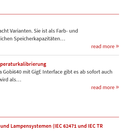
ht Varianten. Sie ist als Farb- und
lichen Speicherkapazitäten…
read more
peraturkalibrierung
Gobi640 mit GigE Inter­face gibt es ab sofort auch
 wird als…
read more
 und Lampensystemen (IEC 62471 und IEC TR