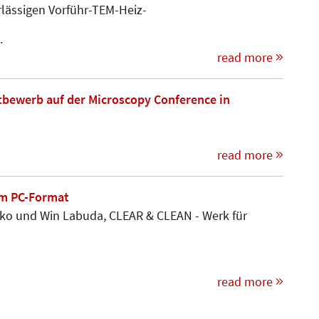
ssigen Vorführ-TEM-Heiz-­­­­
.
read more
tbewerb auf der Microscopy Conference in
read more
im PC-Format
ko und Win Labuda, CLEAR & CLEAN - Werk für
read more