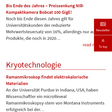
Bis Ende des Jahres – Preissenkung NIR-
Kompaktkamera Bobcat 100 GigE!
Noch bis Ende diesen Jahres gilt für
Universitätskunden der reduzierte
Newsletter
Mehrwertsteuersatz von 16%, allerdings nur auf
Produkte, die noch in 2020…
read more
To top
Kryotechnologie
Ramanmikroskop findet elektrokalorische
Materialien
An der Universität Purdue in Indiana, USA, haben
Wissenschaftler ein microReveal
Ramanmikroskopsy-stem von Montana Instruments
erfolgreich bei der…