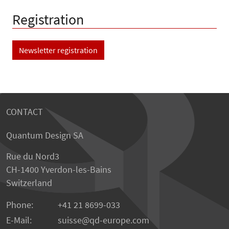
Registration
Newsletter registration
CONTACT
Quantum Design SA
Rue du Nord3
CH-1400 Yverdon-les-Bains
Switzerland
Phone:
+41 21 8699-033
E-Mail:
suisse@qd-europe.com